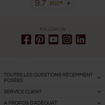
9.7
4432 avis
Follow us
Toutes les questions récemment
posées
Service client
A propos d’Adéquat