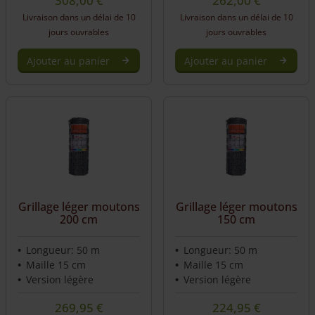
308,00
€
262,00
€
Livraison dans un délai de 10
Livraison dans un délai de 10
jours ouvrables
jours ouvrables
Ajouter au panier
Ajouter au panier
Grillage léger moutons
Grillage léger moutons
200 cm
150 cm
Longueur: 50 m
Longueur: 50 m
Maille 15 cm
Maille 15 cm
Version légère
Version légère
269,95
€
224,95
€