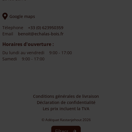
Google maps
Télephone
+33 (0) 623950359
Email
benoit@echalas-bois.fr
Horaires d'ouverture :
Du lundi au vendredi
9:00 - 17:00
Samedi
9:00 - 17:00
Conditions générales de livraison
Déclaration de confidentialité
Les prix incluent la TVA
© Adéquat Kastanjehout 2026
Website made by
Webworx
Filters