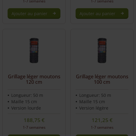
1-7 semaines
1-7 semaines
Ajouter au panier
Ajouter au panier
Grillage léger moutons
Grillage léger moutons
120 cm
100 cm
Longueur: 50 m
Longueur: 50 m
Maille 15 cm
Maille 15 cm
Version lourde
Version légère
188,75
€
121,25
€
1-7 semaines
1-7 semaines