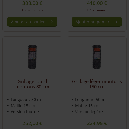
308,00
€
410,00
€
1-7 semaines
1-7 semaines
Ajouter au panier
Ajouter au panier
Grillage lourd
Grillage léger moutons
moutons 80 cm
150 cm
Longueur: 50 m
Longueur: 50 m
Maille 15 cm
Maille 15 cm
Version lourde
Version légère
262,00
€
224,95
€