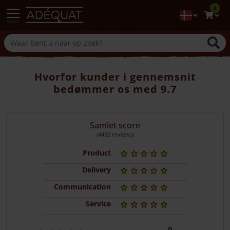
0
menu
Hvorfor kunder i gennemsnit
bedømmer os med 9.7
Samlet score
(4432 reviews)
Product
Delivery
Communication
Service