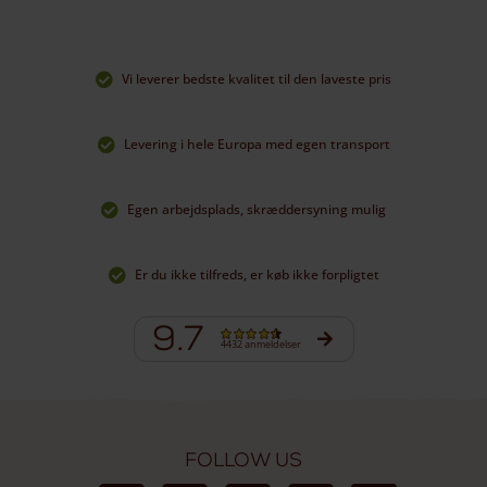
Vi leverer bedste kvalitet til den laveste pris
Levering i hele Europa med egen transport
Egen arbejdsplads, skræddersyning mulig
Er du ikke tilfreds, er køb ikke forpligtet
9.7
4432 anmeldelser
Follow us