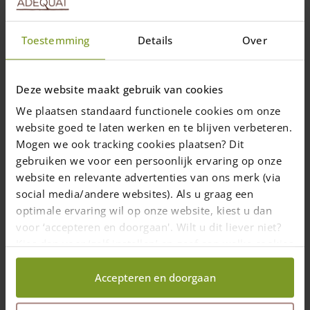
Denmark
Toestemming
Details
Over
Deze website maakt gebruik van cookies
We plaatsen standaard functionele cookies om onze
website goed te laten werken en te blijven verbeteren.
Mogen we ook tracking cookies plaatsen? Dit
gebruiken we voor een persoonlijk ervaring op onze
website en relevante advertenties van ons merk (via
social media/andere websites). Als u graag een
optimale ervaring wil op onze website, kiest u dan
voor ‘accepteren en doorgaan'. Wilt u dit liever niet?
Kies dan voor ‘zelf instellen’ en geef aan welke cookies
wij wel mogen verzamelen.
Accepteren en doorgaan