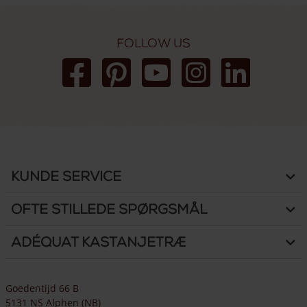
Follow us
Kunde Service
Ofte stillede spørgsmål
Adéquat Kastanjetræ
Goedentijd 66 B
5131 NS Alphen (NB)