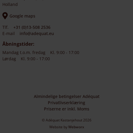
Holland
Google maps
Tlf.
+31 (0)13-508 2536
E-mail
info@adequat.eu
Åbningstider:
Mandag t.o.m. fredag
Kl. 9:00 - 17:00
Lørdag
Kl. 9:00 - 17:00
Almindelige betingelser Adéquat
Privatlivserklæring
Priserne er inkl. Moms
© Adéquat Kastanjehout 2026
Website by
Webworx