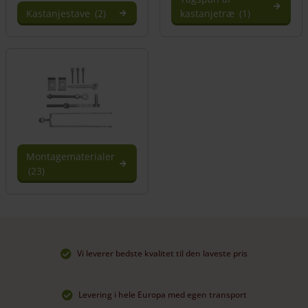
Kastanjestave
(2)
kastanjetræ
(1)
Montagematerialer
(23)
Vi leverer bedste kvalitet til den laveste pris
Levering i hele Europa med egen transport