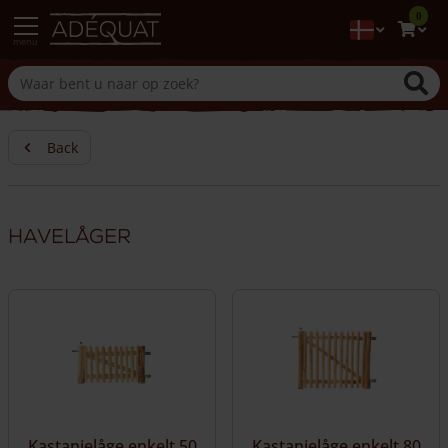
0
menu
Back
Havelåger
Kastanjelåge enkelt 50
Kastanjelåge enkelt 80