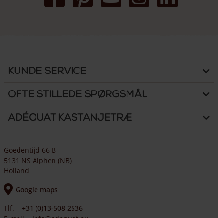
Kunde Service
Ofte stillede spørgsmål
Adéquat Kastanjetræ
Goedentijd 66 B
5131 NS Alphen (NB)
Holland
Google maps
Tlf.
+31 (0)13-508 2536