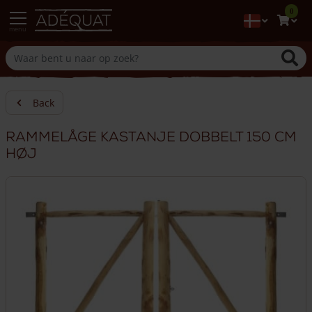
0
menu
Back
Rammelåge kastanje dobbelt 150 cm
høj