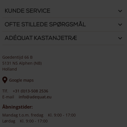
Kunde Service
Ofte stillede spørgsmål
Adéquat Kastanjetræ
Goedentijd 66 B
5131 NS Alphen (NB)
Holland
Google maps
Tlf.
+31 (0)13-508 2536
E-mail
info@adequat.eu
Åbningstider:
Mandag t.o.m. fredag
Kl. 9:00 - 17:00
Lørdag
Kl. 9:00 - 17:00