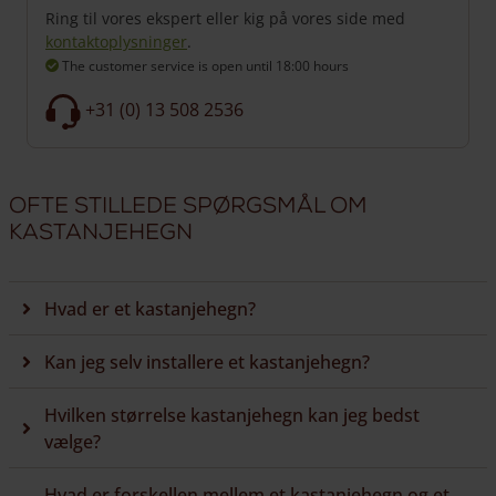
Ring til vores ekspert eller kig på vores side med
kontaktoplysninger
.
The customer service is open
until 18:00 hours
+31 (0) 13 508 2536
Ofte stillede spørgsmål om
kastanjehegn
Hvad er et kastanjehegn?
Kan jeg selv installere et kastanjehegn?
Hvilken størrelse kastanjehegn kan jeg bedst
vælge?
Hvad er forskellen mellem et kastanjehegn og et