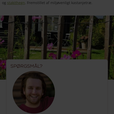
og
stakithegn
. Fremstillet af miljøvenligt kastanjetræ.
Spørgsmål?