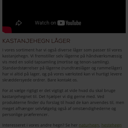
Kastanjehegn låger
I vores sortiment har vi også diverse låger som passer til vores
kastanjehegn. Vi fremstiller selv lågerne på håndværksmæssig
vis med en solid tapsamling (mortise og tenon-samling).
Standardstørrelser på lågerne (rundtræslåger og rammelåger)
har vi altid på lager, og på vores værksted kan vi hurtigt levere
skræddersyede ordrer. Bare kontakt os.
For at vælge rigtigt er det vigtigt at vide hvad du skal bruge
kastanjehegnet til. Det hjælper vi dig gerne med. Ved
produkterne finder du forslag til hvad de kan anvendes til, men
meget afhænger selvfølgelig også af omstændighederne og
personlige præferencer.
Interesseret i vores andre hegn? Se her
naturhegn
,
hestehegn