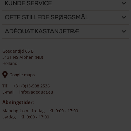
Kunde Service
Ofte stillede spørgsmål
Adéquat Kastanjetræ
Goedentijd 66 B
5131 NS Alphen (NB)
Holland
Google maps
Tlf.
+31 (0)13-508 2536
E-mail
info@adequat.eu
Åbningstider:
Mandag t.o.m. fredag
Kl. 9:00 - 17:00
Lørdag
Kl. 9:00 - 17:00