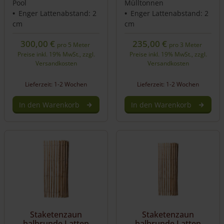
Pool
Mülltonnen
Enger Lattenabstand: 2
Enger Lattenabstand: 2
cm
cm
300,00
€
235,00
€
pro 5 Meter
pro 3 Meter
Preise inkl. 19% MwSt., zzgl.
Preise inkl. 19% MwSt., zzgl.
Versandkosten
Versandkosten
Lieferzeit: 1-2 Wochen
Lieferzeit: 1-2 Wochen
In den Warenkorb
In den Warenkorb
Staketenzaun
Staketenzaun
halbrunde Latten
halbrunde Latten