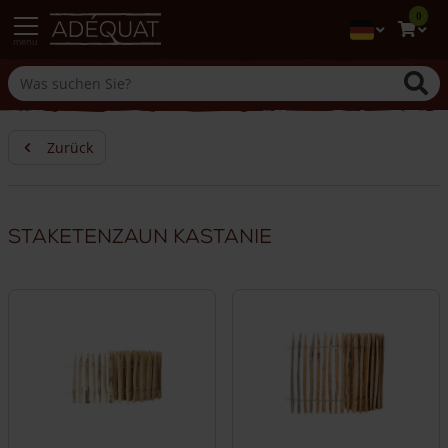
0
menu
Zurück
Staketenzaun Kastanie