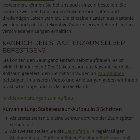
verwenden, können Sie bei uns auch einzeln bestellen. Sie
können zwischen halbrunden Staketenzaun-Latten und
dreikantigen Latten wählen. Die einzelnen Latten aus Kastanie
werden auch oft für dekorative Zwecke verwendet und sind in
verschiedenen Längen erhältlich.
Kann ich den Staketenzaun selber
befestigen?
Sie können den Zaun ganz einfach selbst aufbauen, es ist
wirklich kinderleicht! Der Staketenzaun aus Kastanie wird als
Rollzaun geliefert, den Sie mit Schrauben an
Zaunpfählen
befestigen. In unseren Videos und Anleitungen geben wir Ihnen
praktische Tipps und Tricks an die Hand.
➮
Video-Anleitungen zum Aufbau
Kurzanleitung: Staketenzaun-Aufbau in 3 Schritten
Als erstes ziehen Sie eine Schnur dort, wo der Zaun später
stehen soll.
Als zweites stellen Sie die
Zaunpfähle
in regelmäßigen
Abständen auf. Dafür benötigen Sie einen
Erdbohrer
, mit