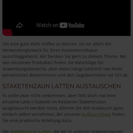
Um eine gute Wahl treffen zu können, ist vor allem der
Verwendungszweck für Ihren Kastanienrollzaun
ausschlaggebend. Wir beraten Sie gern zu diesem Thema. Bei
den einzelnen Produkten finden Sie Vorschläge für
Anwendungsbereiche, aber vieles hängt natürlich von Ihren
persönlichen Bedürfnissen und den Gegebenheiten vor Ort ab.
Staketenzaun Latten austauschen
Es sollte zwar nicht vorkommen, aber falls doch mal eine
einzelne Latte (=Stakete) im Kastanien Staketenzaun
ausgetauscht werden muss, können Sie den Austausch ganz
einfach selbst vornehmen. Bei unseren
Aufbau-Videos
finden
Sie eine praktische Anleitung dazu.
Die
Staketenzaun-Latten
, die wir in unseren Staketenzäunen