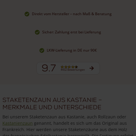
Direkt vom Hersteller – nach Maß & Beratung
Sicher: Zahlung erst bei Lieferung
LKW-Lieferung in DE nur 90€
9.7
4432 Bewertungen
Staketenzaun aus Kastanie –
Merkmale und Unterschiede
Bei unserem Staketenzaun aus Kastanie, auch Rollzaun oder
Kastanienzaun
genannt, handelt es sich um das Original aus
Frankreich. Hier werden unsere Staketenzäune aus dem Holz
der französischen Edelkastanie hergestellt. Die Fertigung erfolgt