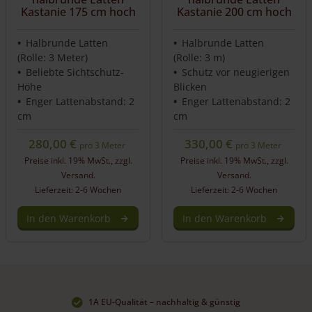
Kastanie 175 cm hoch
Kastanie 200 cm hoch
Halbrunde Latten
Halbrunde Latten
(Rolle: 3 Meter)
(Rolle: 3 m)
Beliebte Sichtschutz-
Schutz vor neugierigen
Höhe
Blicken
Enger Lattenabstand: 2
Enger Lattenabstand: 2
cm
cm
280,00
€
330,00
€
pro 3 Meter
pro 3 Meter
Preise inkl. 19% MwSt., zzgl.
Preise inkl. 19% MwSt., zzgl.
Versand.
Versand.
Lieferzeit: 2-6 Wochen
Lieferzeit: 2-6 Wochen
In den Warenkorb
In den Warenkorb
1A EU-Qualität – nachhaltig & günstig