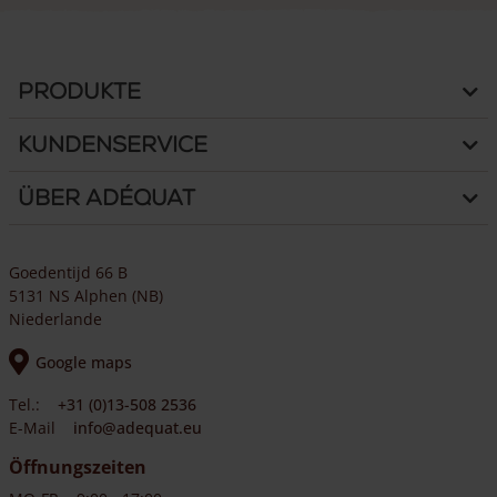
Produkte
Kundenservice
Über Adéquat
Goedentijd 66 B
5131 NS Alphen (NB)
Niederlande
Google maps
Tel.:
+31 (0)13-508 2536
E-Mail
info@adequat.eu
Öffnungszeiten