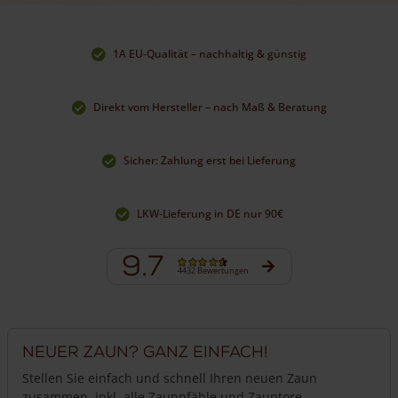
1A EU-Qualität – nachhaltig & günstig
Direkt vom Hersteller – nach Maß & Beratung
Sicher: Zahlung erst bei Lieferung
LKW-Lieferung in DE nur 90€
9.7
4432 Bewertungen
Neuer Zaun? Ganz einfach!
Stellen Sie einfach und schnell Ihren neuen Zaun
zusammen, inkl. alle Zaunpfähle und Zauntore.