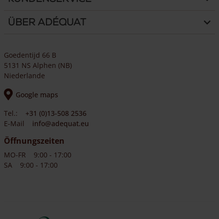
Über Adéquat
Goedentijd 66 B
5131 NS Alphen (NB)
Niederlande
Google maps
Tel.:
+31 (0)13-508 2536
E-Mail
info@adequat.eu
Öffnungszeiten
MO-FR
9:00 - 17:00
SA
9:00 - 17:00