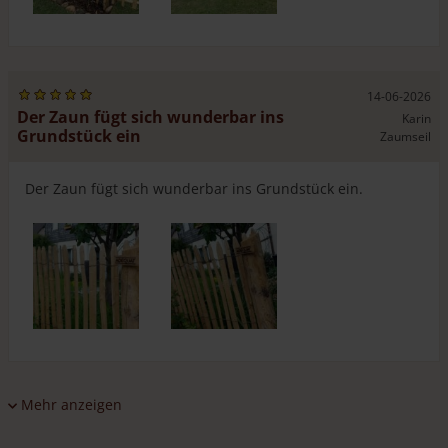
Landschaftsbau-Betrieb durchführen lassen.
Hier
finden Sie
eine Übersicht von Firmen, die hochwertige Staketenzäune
bei uns bestellen und diese bei Ihnen im Garten aufbauen.
14-06-2026
Der Zaun fügt sich wunderbar ins
Karin
Grundstück ein
Zaumseil
Der Zaun fügt sich wunderbar ins Grundstück ein.
Mehr anzeigen