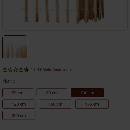
4,9
(83 Mehr Ansichten)
Höhe
50 cm
80 cm
100 cm
120 cm
150 cm
175 cm
200 cm