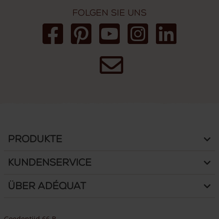
Folgen Sie uns
Produkte
Kundenservice
Über Adéquat
Goedentijd 66 B