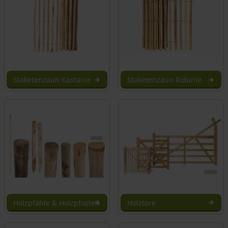
Staketenzaun Kastanie
Staketenzaun Robinie
Holzpfähle & Holzpfosten
Holztore