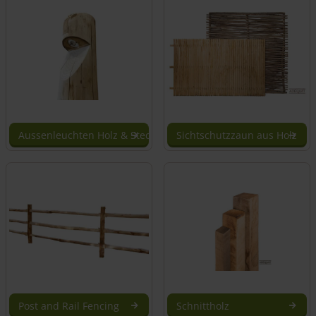
Aussenleuchten Holz & Steckdosen
Sichtschutzzaun aus Holz
Post and Rail Fencing
Schnittholz