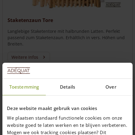
Staketenzaun Tore
Langlebige Staketentore mit halbrunden Latten. Perfekt
passend zum Staketenzaun. Erhältlich in vers. Höhen und
Breiten.
Weitere Infos
Toestemming
Details
Over
Deze website maakt gebruik van cookies
We plaatsen standaard functionele cookies om onze
website goed te laten werken en te blijven verbeteren.
Mogen we ook tracking cookies plaatsen? Dit