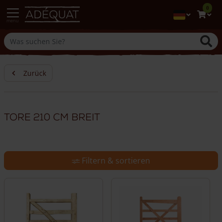
0
menu
Zurück
Tore 210 cm breit
Filtern & sortieren