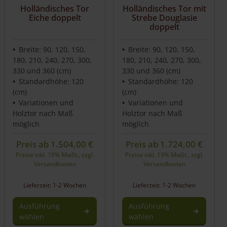
Holländisches Tor
Holländisches Tor mit
Eiche doppelt
Strebe Douglasie
doppelt
Breite: 90, 120, 150,
Breite: 90, 120, 150,
180, 210, 240, 270, 300,
180, 210, 240, 270, 300,
330 und 360 (cm)
330 und 360 (cm)
Standardhöhe: 120
Standardhöhe: 120
(cm)
(cm)
Variationen und
Variationen und
Holztor nach Maß
Holztor nach Maß
möglich
möglich
Preis ab
1.504,00
€
Preis ab
1.724,00
€
Preise inkl. 19% MwSt., zzgl.
Preise inkl. 19% MwSt., zzgl.
Versandkosten
Versandkosten
Lieferzeit: 1-2 Wochen
Lieferzeit: 1-2 Wochen
Ausführung
Ausführung
wählen
wählen