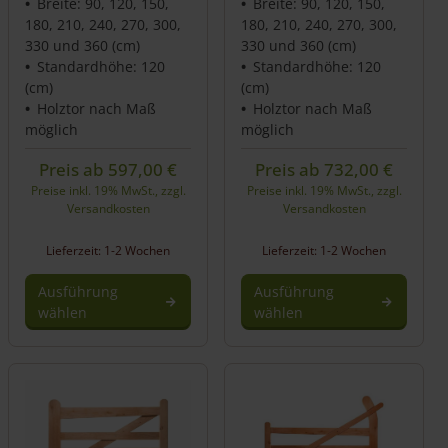
Breite: 90, 120, 150,
Breite: 90, 120, 150,
180, 210, 240, 270, 300,
180, 210, 240, 270, 300,
330 und 360 (cm)
330 und 360 (cm)
Standardhöhe: 120
Standardhöhe: 120
(cm)
(cm)
Holztor nach Maß
Holztor nach Maß
möglich
möglich
Preis ab
597,00
€
Preis ab
732,00
€
Preise inkl. 19% MwSt., zzgl.
Preise inkl. 19% MwSt., zzgl.
Versandkosten
Versandkosten
Lieferzeit: 1-2 Wochen
Lieferzeit: 1-2 Wochen
Ausführung
Ausführung
wählen
wählen