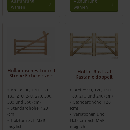
Ausführung
Ausführung
wählen
wählen
Holländisches Tor mit
Hoftor Rustikal
Strebe Eiche einzeln
Kastanie doppelt
Breite: 90, 120, 150,
Breite: 90, 120, 150,
180, 210, 240, 270, 300,
180, 210 und 240 (cm)
330 und 360 (cm)
Standardhöhe: 120
Standardhöhe: 120
(cm)
(cm)
Variationen und
Holztor nach Maß
Holztor nach Maß
möglich
möglich