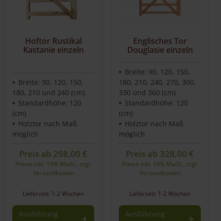
Hoftor Rustikal
Englisches Tor
Kastanie einzeln
Douglasie einzeln
Breite: 90, 120, 150,
Breite: 90, 120, 150,
180, 210, 240, 270, 300,
180, 210 und 240 (cm)
330 und 360 (cm)
Standardhöhe: 120
Standardhöhe: 120
(cm)
(cm)
Holztor nach Maß
Holztor nach Maß
möglich
möglich
Preis ab
298,00
€
Preis ab
328,00
€
Preise inkl. 19% MwSt., zzgl.
Preise inkl. 19% MwSt., zzgl.
Versandkosten
Versandkosten
Lieferzeit: 1-2 Wochen
Lieferzeit: 1-2 Wochen
Ausführung
Ausführung