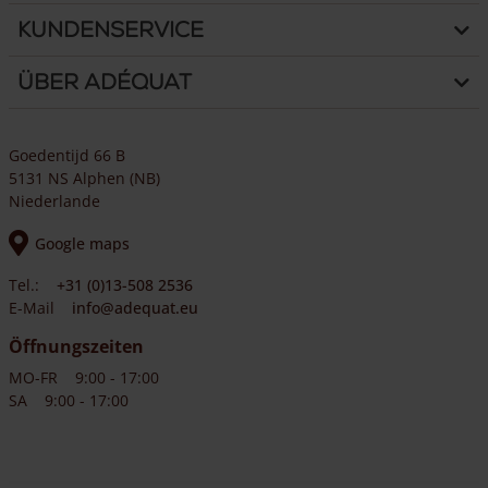
Kundenservice
Über Adéquat
Goedentijd 66 B
5131 NS Alphen (NB)
Niederlande
Google maps
Tel.:
+31 (0)13-508 2536
E-Mail
info@adequat.eu
Öffnungszeiten
MO-FR
9:00 - 17:00
SA
9:00 - 17:00