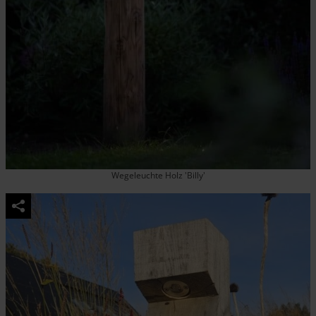
Wegeleuchte Holz 'Billy'