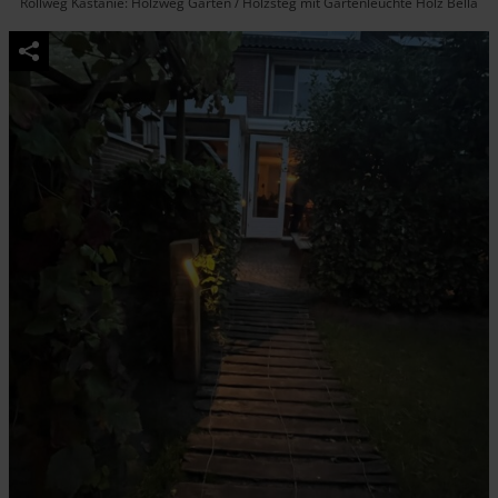
Rollweg Kastanie: Holzweg Garten / Holzsteg mit Gartenleuchte Holz Bella