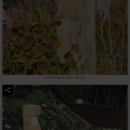
Holz Wegeleuchte 'Bobby'