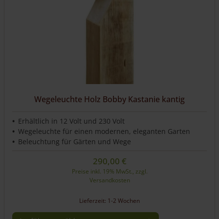
können
auf
der
Produktseite
gewählt
werden
Wegeleuchte Holz Bobby Kastanie kantig
Erhältlich in 12 Volt und 230 Volt
Wegeleuchte für einen modernen, eleganten Garten
Beleuchtung für Gärten und Wege
290,00
€
Preise inkl. 19% MwSt., zzgl.
Versandkosten
Lieferzeit: 1-2 Wochen