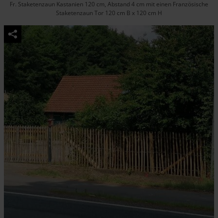
Fr. Staketenzaun Kastanien 120 cm, Abstand 4 cm mit einen Französische
Staketenzaun Tor 120 cm B x 120 cm H