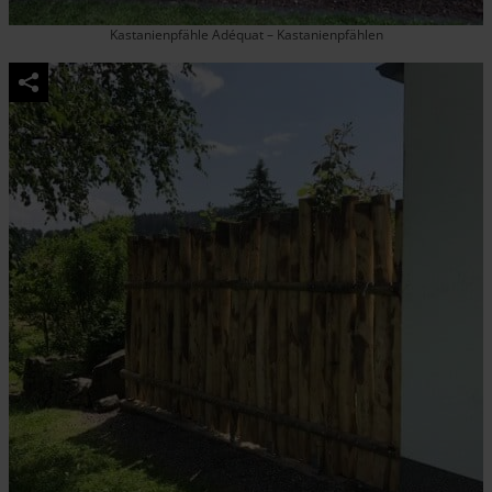
Kastanienpfähle Adéquat – Kastanienpfählen