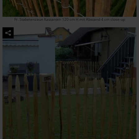
Fr. Staketenzaun Kastanien 120 cm H mit Abstand 4 cm close-up