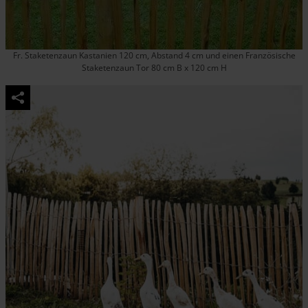
Fr. Staketenzaun Kastanien 120 cm, Abstand 4 cm und einen Französische
Staketenzaun Tor 80 cm B x 120 cm H