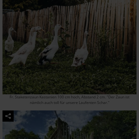
Fr. Staketenzaun Kastanien 100 cm hoch, Abstand 2 cm. "Der Zaun ist
nämlich auch toll für unsere Laufenten Schar."