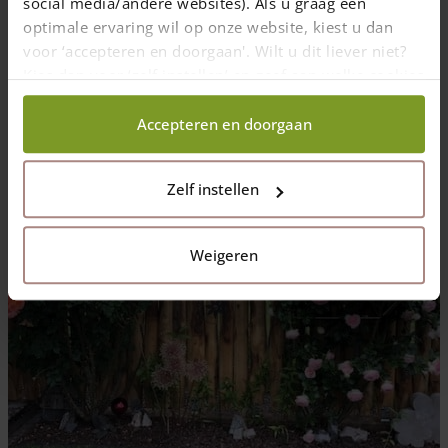
social media/andere websites). Als u graag een
optimale ervaring wil op onze website, kiest u dan
voor ‘accepteren en doorgaan'. Wilt u dit liever niet?
Kies dan voor ‘zelf instellen’ en geef aan welke cookies
wij wel mogen verzamelen.
Accepteren en doorgaan
Zelf instellen
Weigeren