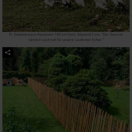
Fr. Staketenzaun Kastanien 100 cm hoch, Abstand 2 cm. "Der Zaun ist
nämlich auch toll für unsere Laufenten Schar."