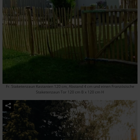
Fr. Staketenzaun Kastanien 120 cm, Abstand 4 cm und einen Französische
Staketenzaun Tor 120 cm B x 120 cm H