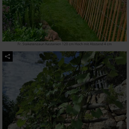
Fr. Staketenzaun Kastanien 120 cm Hoch mit Abstand 4 cm