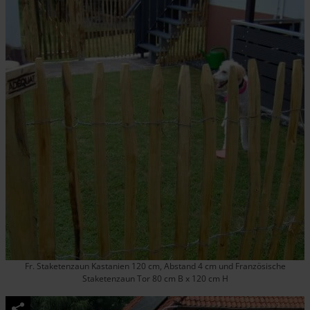
Fr. Staketenzaun Kastanien 120 cm, Abstand 4 cm und Französische
Staketenzaun Tor 80 cm B x 120 cm H