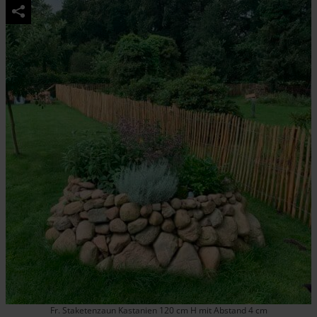
Fr. Staketenzaun Kastanien 120 cm H mit Abstand 4 cm