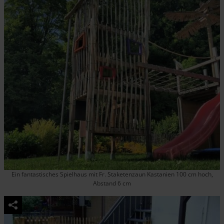
Ein fantastisches Spielhaus mit Fr. Staketenzaun Kastanien 100 cm hoch,
Abstand 6 cm