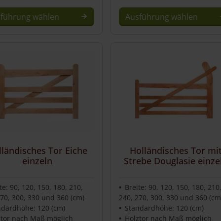
führung wählen
Ausführung wählen
lländisches Tor Eiche
Holländisches Tor mi
einzeln
Strebe Douglasie einze
te: 90, 120, 150, 180, 210,
Breite: 90, 120, 150, 180, 210
270, 300, 330 und 360 (cm)
240, 270, 300, 330 und 360 (cm
ndardhöhe: 120 (cm)
Standardhöhe: 120 (cm)
ztor nach Maß möglich
Holztor nach Maß möglich