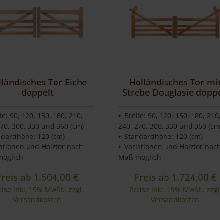
lländisches Tor Eiche
Holländisches Tor mi
doppelt
Strebe Douglasie doppe
te: 90, 120, 150, 180, 210,
Breite: 90, 120, 150, 180, 210
270, 300, 330 und 360 (cm)
240, 270, 300, 330 und 360 (cm
ndardhöhe: 120 (cm)
Standardhöhe: 120 (cm)
iationen und Holztor nach
Variationen und Holztor nac
öglich
Maß möglich
Preis ab
1.504,00
€
Preis ab
1.724,00
€
eise inkl. 19% MwSt., zzgl.
Preise inkl. 19% MwSt., zzgl
Versandkosten
Versandkosten