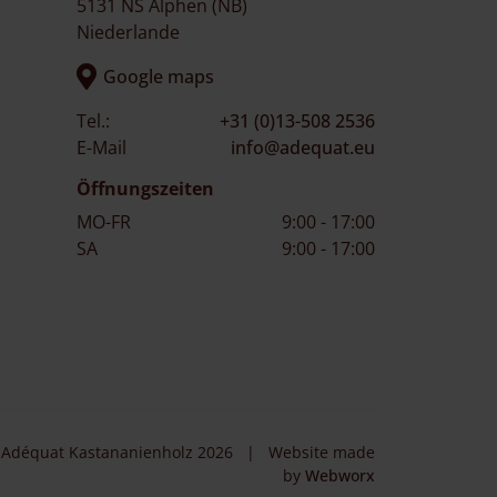
5131 NS Alphen (NB)
Niederlande
Google maps
Tel.:
+31 (0)13-508 2536
E-Mail
info@adequat.eu
Öffnungszeiten
MO-FR
9:00 - 17:00
SA
9:00 - 17:00
Adéquat Kastananienholz 2026
|
Website made
by
Webworx