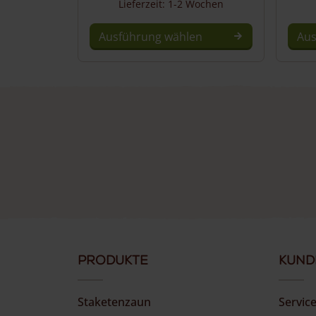
Lieferzeit: 1-2 Wochen
Ausführung wählen
Aus
Produkte
Kund
Staketenzaun
Servic