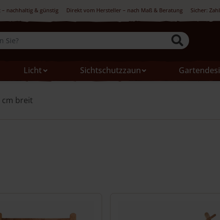
 – nachhaltig & günstig
Direkt vom Hersteller – nach Maß & Beratung
Sicher: Zah
Licht
Sichtschutzzaun
Gartendes
 cm breit