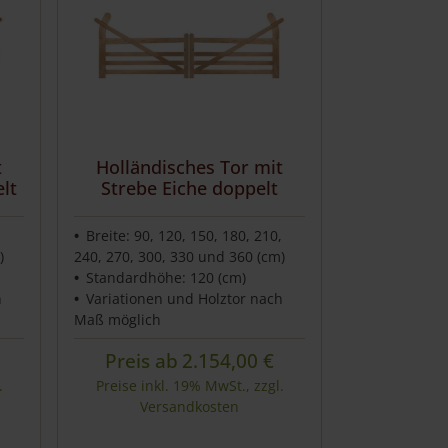
t
Holländisches Tor mit
lt
Strebe Eiche doppelt
,
Breite: 90, 120, 150, 180, 210,
)
240, 270, 300, 330 und 360 (cm)
Standardhöhe: 120 (cm)
h
Variationen und Holztor nach
Maß möglich
Preis ab
2.154,00
€
.
Preise inkl. 19% MwSt., zzgl.
Versandkosten