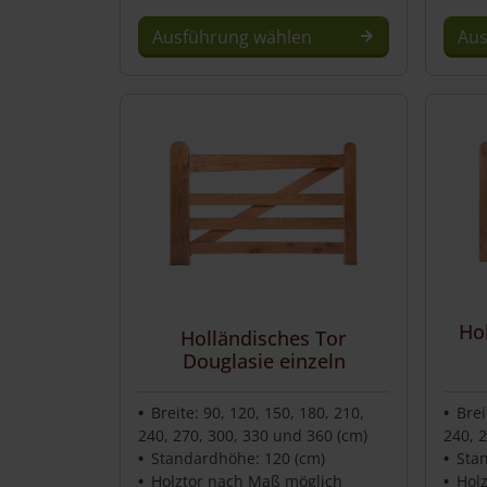
Ausführung wählen
Aus
Ho
Holländisches Tor
Douglasie einzeln
Breite: 90, 120, 150, 180, 210,
Brei
240, 270, 300, 330 und 360 (cm)
240, 
Standardhöhe: 120 (cm)
Sta
Holztor nach Maß möglich
Hol