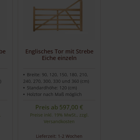
ebe
Englisches Tor mit Strebe
Eiche einzeln
,
Breite: 90, 120, 150, 180, 210,
)
240, 270, 300, 330 und 360 (cm)
Standardhöhe: 120 (cm)
Holztor nach Maß möglich
Preis ab
597,00
€
.
Preise inkl. 19% MwSt., zzgl.
Versandkosten
Lieferzeit: 1-2 Wochen