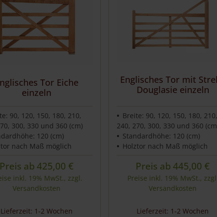
Englisches Tor mit Str
nglisches Tor Eiche
Douglasie einzeln
einzeln
te: 90, 120, 150, 180, 210,
Breite: 90, 120, 150, 180, 210
270, 300, 330 und 360 (cm)
240, 270, 300, 330 und 360 (cm
ndardhöhe: 120 (cm)
Standardhöhe: 120 (cm)
ztor nach Maß möglich
Holztor nach Maß möglich
Preis ab
425,00
€
Preis ab
445,00
€
eise inkl. 19% MwSt., zzgl.
Preise inkl. 19% MwSt., zzgl
Versandkosten
Versandkosten
Lieferzeit: 1-2 Wochen
Lieferzeit: 1-2 Wochen