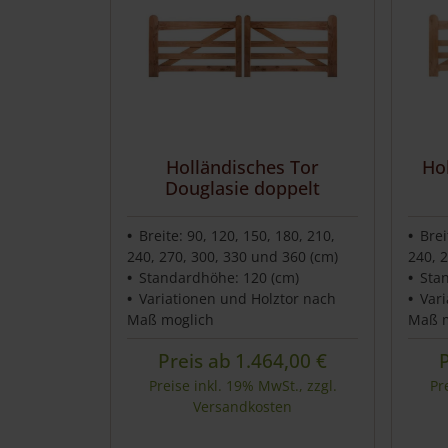
Holländisches Tor
Ho
Douglasie doppelt
Breite: 90, 120, 150, 180, 210,
Brei
240, 270, 300, 330 und 360 (cm)
240, 
Standardhöhe: 120 (cm)
Sta
Variationen und Holztor nach
Var
Maß moglich
Maß m
Preis ab
1.464,00
€
Preise inkl. 19% MwSt., zzgl.
Pr
Versandkosten