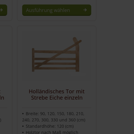
Ausführung wählen
t
Holländisches Tor mit
ln
Strebe Eiche einzeln
,
Breite: 90, 120, 150, 180, 210,
)
240, 270, 300, 330 und 360 (cm)
Standardhöhe: 120 (cm)
Holztor nach Maß möglich