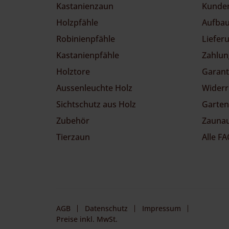
Kastanienzaun
Kunde
Holzpfähle
Aufbau
Robinienpfähle
Liefer
Kastanienpfähle
Zahlun
Holztore
Garant
Aussenleuchte Holz
Widerr
Sichtschutz aus Holz
Garten
Zubehör
Zaunau
Tierzaun
Alle F
AGB
Datenschutz
Impressum
Preise inkl. MwSt.