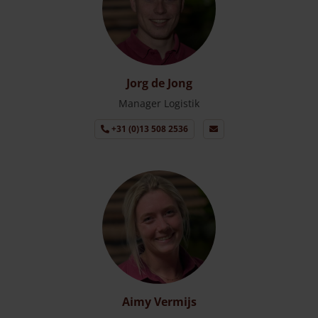
Jorg de Jong
Manager Logistik
+31 (0)13 508 2536
Aimy Vermijs