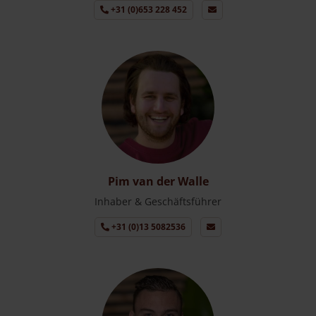
+31 (0)653 228 452
Pim van der Walle
Inhaber & Geschäftsführer
+31 (0)13 5082536