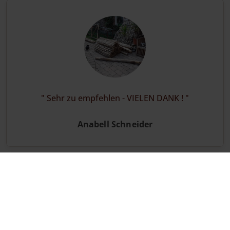
Sehr zu empfehlen - VIELEN DANK !
Anabell Schneider