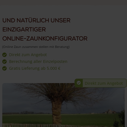
Und natürlich unser
einzigartiger
Online-Zaunkonfigurator
(Online Zaun zusammen stellen mit Beratung)
Direkt zum Angebot
Berechnung aller Einzelposten
Gratis Lieferung ab 5.000 €
Direkt zum Angebot