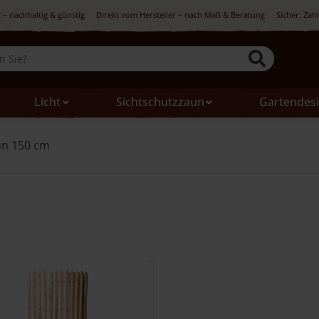
 – nachhaltig & günstig
Direkt vom Hersteller – nach Maß & Beratung
Sicher: Zah
Licht
Sichtschutzzaun
Gartendes
un 150 cm