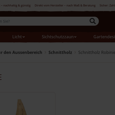
 – nachhaltig & günstig
Direkt vom Hersteller – nach Maß & Beratung
Sicher: Zah
Licht
Sichtschutzzaun
Gartendes
ür den Aussenbereich
Schnittholz
Schnittholz Robini
e