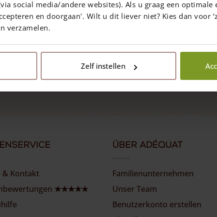
via social media/andere websites). Als u graag een optimale 
ccepteren en doorgaan'. Wilt u dit liever niet? Kies dan voor ‘z
en verzamelen.
Folgen Sie uns
Zelf instellen
Acc
enservice
Über Adéquat
e & Kontakt
Familienunternehmen
nbewertungen ★★★★★
Unser Team
hilfe
Benutzerkonto erstellen