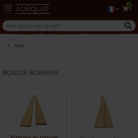
0
menu
Back
Bois de robinier
Planches en robinier