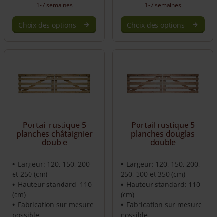
1-7 semaines
1-7 semaines
Choix des options
Choix des options
Portail rustique 5
Portail rustique 5
planches châtaignier
planches douglas
double
double
Largeur: 120, 150, 200
Largeur: 120, 150, 200,
et 250 (cm)
250, 300 et 350 (cm)
Hauteur standard: 110
Hauteur standard: 110
(cm)
(cm)
Fabrication sur mesure
Fabrication sur mesure
possible
possible