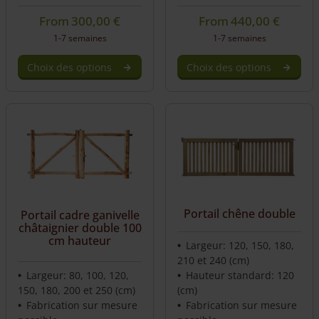
From
300,00
€
From
440,00
€
1-7 semaines
1-7 semaines
Choix des options
Choix des options
Portail chêne double
Portail cadre ganivelle
châtaignier double 100
cm hauteur
Largeur: 120, 150, 180,
210 et 240 (cm)
Largeur: 80, 100, 120,
Hauteur standard: 120
150, 180, 200 et 250 (cm)
(cm)
Fabrication sur mesure
Fabrication sur mesure