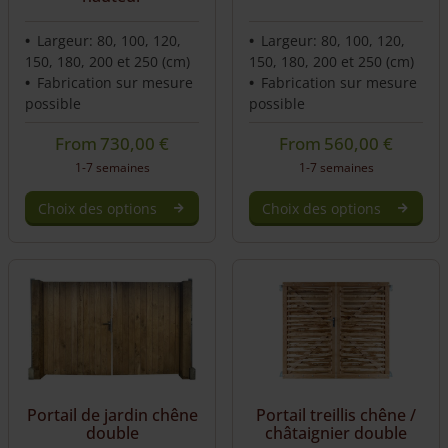
Largeur: 80, 100, 120,
Largeur: 80, 100, 120,
150, 180, 200 et 250 (cm)
150, 180, 200 et 250 (cm)
Fabrication sur mesure
Fabrication sur mesure
possible
possible
From
730,00
€
From
560,00
€
1-7 semaines
1-7 semaines
Choix des options
Choix des options
Portail de jardin chêne
Portail treillis chêne /
double
châtaignier double