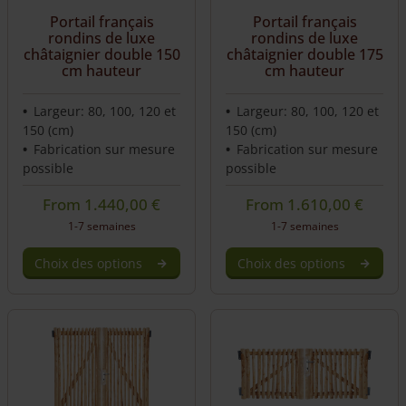
Portail français
Portail français
rondins de luxe
rondins de luxe
châtaignier double 150
châtaignier double 175
cm hauteur
cm hauteur
Largeur: 80, 100, 120 et
Largeur: 80, 100, 120 et
150 (cm)
150 (cm)
Fabrication sur mesure
Fabrication sur mesure
possible
possible
From
1.440,00
€
From
1.610,00
€
1-7 semaines
1-7 semaines
Choix des options
Choix des options