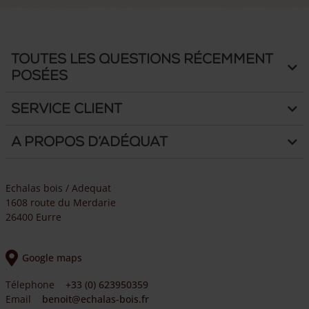
Toutes les questions récemment
posées
Service client
A propos d’Adéquat
Echalas bois / Adequat
1608 route du Merdarie
26400 Eurre
Google maps
Télephone
+33 (0) 623950359
Email
benoit@echalas-bois.fr