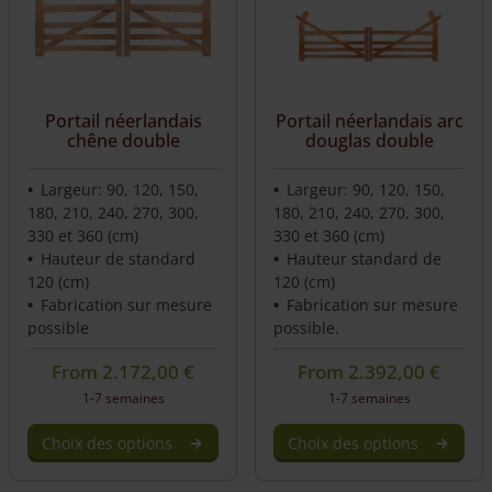
Portail néerlandais
Portail néerlandais arc
chêne double
douglas double
Largeur: 90, 120, 150,
Largeur: 90, 120, 150,
180, 210, 240, 270, 300,
180, 210, 240, 270, 300,
330 et 360 (cm)
330 et 360 (cm)
Hauteur de standard
Hauteur standard de
120 (cm)
120 (cm)
Fabrication sur mesure
Fabrication sur mesure
possible
possible.
From
2.172,00
€
From
2.392,00
€
1-7 semaines
1-7 semaines
Choix des options
Choix des options