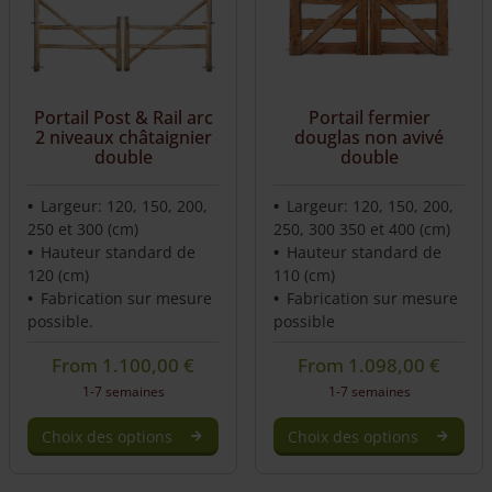
Portail Post & Rail arc
Portail fermier
2 niveaux châtaignier
douglas non avivé
double
double
Largeur: 120, 150, 200,
Largeur: 120, 150, 200,
250 et 300 (cm)
250, 300 350 et 400 (cm)
Hauteur standard de
Hauteur standard de
120 (cm)
110 (cm)
Fabrication sur mesure
Fabrication sur mesure
possible.
possible
From
1.100,00
€
From
1.098,00
€
1-7 semaines
1-7 semaines
Choix des options
Choix des options