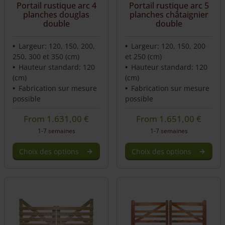
Portail rustique arc 4
Portail rustique arc 5
planches douglas
planches châtaignier
double
double
Largeur: 120, 150, 200,
Largeur: 120, 150, 200
250, 300 et 350 (cm)
et 250 (cm)
Hauteur standard: 120
Hauteur standard: 120
(cm)
(cm)
Fabrication sur mesure
Fabrication sur mesure
possible
possible
From
1.631,00
€
From
1.651,00
€
1-7 semaines
1-7 semaines
Choix des options
Choix des options