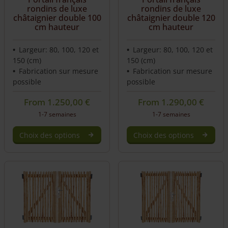
rondins de luxe
rondins de luxe
châtaignier double 100
châtaignier double 120
cm hauteur
cm hauteur
Largeur: 80, 100, 120 et
Largeur: 80, 100, 120 et
150 (cm)
150 (cm)
Fabrication sur mesure
Fabrication sur mesure
possible
possible
From
1.250,00
€
From
1.290,00
€
1-7 semaines
1-7 semaines
Choix des options
Choix des options