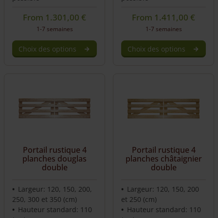
From
1.301,00
€
From
1.411,00
€
1-7 semaines
1-7 semaines
Choix des options
Choix des options
Portail rustique 4
Portail rustique 4
planches douglas
planches châtaignier
double
double
Largeur: 120, 150, 200,
Largeur: 120, 150, 200
250, 300 et 350 (cm)
et 250 (cm)
Hauteur standard: 110
Hauteur standard: 110