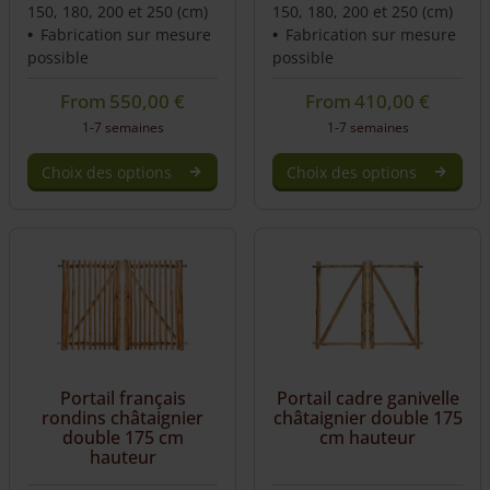
150, 180, 200 et 250 (cm)
150, 180, 200 et 250 (cm)
Fabrication sur mesure
Fabrication sur mesure
possible
possible
From
550,00
€
From
410,00
€
1-7 semaines
1-7 semaines
Choix des options
Choix des options
Portail français
Portail cadre ganivelle
rondins châtaignier
châtaignier double 175
double 175 cm
cm hauteur
hauteur