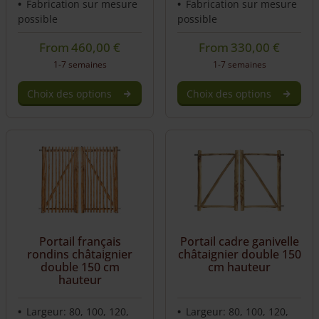
Fabrication sur mesure
Fabrication sur mesure
possible
possible
From
460,00
€
From
330,00
€
1-7 semaines
1-7 semaines
Choix des options
Choix des options
Portail français
Portail cadre ganivelle
rondins châtaignier
châtaignier double 150
double 150 cm
cm hauteur
hauteur
Largeur: 80, 100, 120,
Largeur: 80, 100, 120,