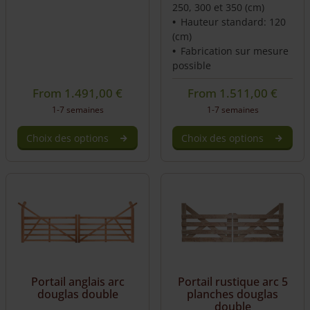
250, 300 et 350 (cm)
Hauteur standard: 120
(cm)
Fabrication sur mesure
possible
From
1.491,00
€
From
1.511,00
€
1-7 semaines
1-7 semaines
Choix des options
Choix des options
Portail anglais arc
Portail rustique arc 5
douglas double
planches douglas
double