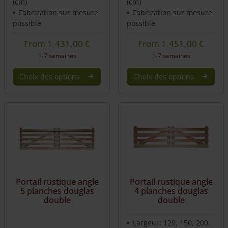
(cm)
(cm)
Fabrication sur mesure
Fabrication sur mesure
possible
possible
From
1.431,00
€
From
1.451,00
€
1-7 semaines
1-7 semaines
Choix des options
Choix des options
Portail rustique angle
Portail rustique angle
5 planches douglas
4 planches douglas
double
double
Largeur: 120, 150, 200,