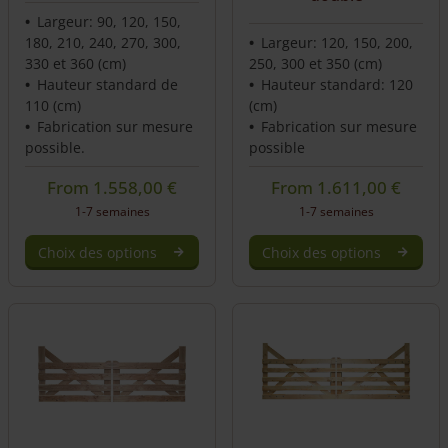
Largeur: 90, 120, 150,
180, 210, 240, 270, 300,
Largeur: 120, 150, 200,
330 et 360 (cm)
250, 300 et 350 (cm)
Hauteur standard de
Hauteur standard: 120
110 (cm)
(cm)
Fabrication sur mesure
Fabrication sur mesure
possible.
possible
From
1.558,00
€
From
1.611,00
€
1-7 semaines
1-7 semaines
Choix des options
Choix des options