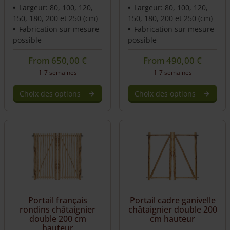
Largeur: 80, 100, 120,
Largeur: 80, 100, 120,
150, 180, 200 et 250 (cm)
150, 180, 200 et 250 (cm)
Fabrication sur mesure
Fabrication sur mesure
possible
possible
From
650,00
€
From
490,00
€
1-7 semaines
1-7 semaines
Choix des options
Choix des options
Portail français
Portail cadre ganivelle
rondins châtaignier
châtaignier double 200
double 200 cm
cm hauteur
hauteur