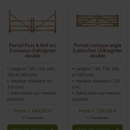
Portail Post & Rail arc
Portail rustique angle
3 niveaux châtaignier
5 planches châtaignier
double
double
Largeur: 120, 150, 200,
Largeur: 120, 150, 200
250 et 300 (cm)
et 250 (cm)
Hauteur standard de
Hauteur standard: 120
120 (cm)
(cm)
Fabrication sur mesure
Fabrication sur mesure
possible.
possible
From
1.140,00
€
From
1.154,00
€
1-7 semaines
1-7 semaines
Choix des options
Choix des options