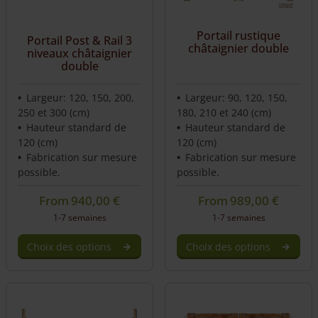
Portail rustique
Portail Post & Rail 3
châtaignier double
niveaux châtaignier
double
Largeur: 120, 150, 200,
Largeur: 90, 120, 150,
250 et 300 (cm)
180, 210 et 240 (cm)
Hauteur standard de
Hauteur standard de
120 (cm)
120 (cm)
Fabrication sur mesure
Fabrication sur mesure
possible.
possible.
From
940,00
€
From
989,00
€
1-7 semaines
1-7 semaines
Choix des options
Choix des options