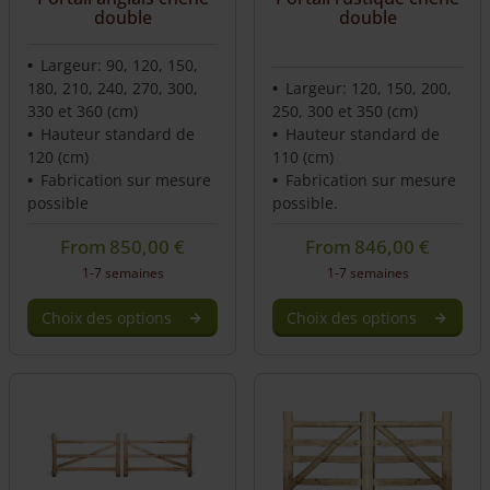
double
double
Largeur: 90, 120, 150,
180, 210, 240, 270, 300,
Largeur: 120, 150, 200,
330 et 360 (cm)
250, 300 et 350 (cm)
Hauteur standard de
Hauteur standard de
120 (cm)
110 (cm)
Fabrication sur mesure
Fabrication sur mesure
possible
possible.
From
850,00
€
From
846,00
€
1-7 semaines
1-7 semaines
Choix des options
Choix des options