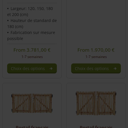
Largeur: 120, 150, 180
et 200 (cm)
Hauteur de standard de
180 (cm)
Fabrication sur mesure
possible
From
3.781,00
€
From
1.970,00
€
1-7 semaines
1-7 semaines
Choix des options
Choix des options
Portail français
Portail français