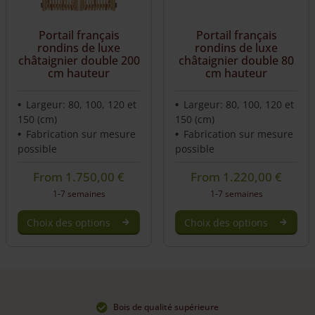
Portail français
Portail français
rondins de luxe
rondins de luxe
châtaignier double 200
châtaignier double 80
cm hauteur
cm hauteur
Largeur: 80, 100, 120 et
Largeur: 80, 100, 120 et
150 (cm)
150 (cm)
Fabrication sur mesure
Fabrication sur mesure
possible
possible
From
1.750,00
€
From
1.220,00
€
1-7 semaines
1-7 semaines
Choix des options
Choix des options
Bois de qualité supérieure