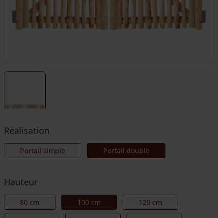
Réalisation
Portail simple
Portail double
Hauteur
80 cm
100 cm
120 cm