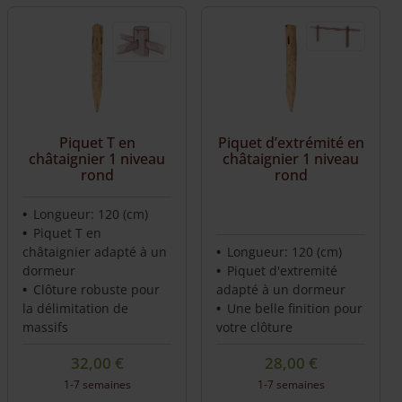
Piquet T en
Piquet d’extrémité en
châtaignier 1 niveau
châtaignier 1 niveau
rond
rond
Longueur: 120 (cm)
Piquet T en
châtaignier adapté à un
Longueur: 120 (cm)
dormeur
Piquet d'extremité
Clôture robuste pour
adapté à un dormeur
la délimitation de
Une belle finition pour
massifs
votre clôture
32,00
€
28,00
€
1-7 semaines
1-7 semaines