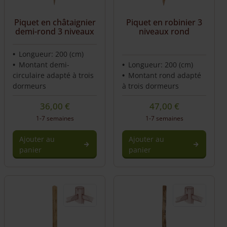
Piquet en châtaignier
Piquet en robinier 3
demi-rond 3 niveaux
niveaux rond
Longueur: 200 (cm)
Montant demi-
Longueur: 200 (cm)
circulaire adapté à trois
Montant rond adapté
dormeurs
à trois dormeurs
36,00
€
47,00
€
1-7 semaines
1-7 semaines
Ajouter au
Ajouter au
panier
panier