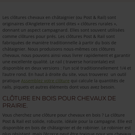
Les clôtures chevaux en châtaignier (ou Post & Rail) sont
originaires d’Angleterre et sont dites « clôtures rurales »,
donnant un aspect campagnard. Elles sont souvent utilisées
comme clôtures pour prés. Les clôtures Post & Rail sont
fabriquées de manière traditionnelle à partir du bois de
châtaignier. Nous produisons nous-mêmes ces clôtures
chevaux, nous pouvons ainsi vous livrer rapidement et garantir
une excellente qualité. Le rail ( traverse horizontale) est
disponible en deux versions : l’un scié traditionnellement 1/4 et
l’autre rond. En haut à droite du site, vous trouverez un outil
pratique
Assemblez votre clôture
qui calcule la quantités de
rails, piquets et autres éléments dont vous avez besoin.
Clôture en bois pour chevaux de
prairie.
Vous cherchez une clôture pour chevaux en bois ? La clôture
Post & Rail est solide, robuste, idéale pour la campagne. Elle est
disponible en bois de châtaignier et de robinier. Le robinier est
plus résistant, mais l’écorce peut être toxique pour vos chevaux.