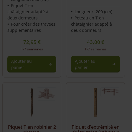
Piquet T en
châtaignier adapté à
Longueur: 200 (cm)
deux dormeurs
Poteau en T en
Pour créer des travées
châtaignier adapté à
supplémentaires
deux dormeurs
72,95
€
43,00
€
1-7 semaines
1-7 semaines
Ajouter au
Ajouter au
panier
panier
Piquet T en robinier 2
Piquet d’extrémité en