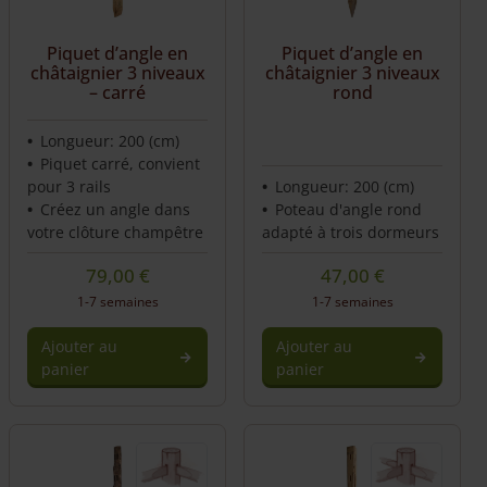
Piquet d’angle en
Piquet d’angle en
châtaignier 3 niveaux
châtaignier 3 niveaux
– carré
rond
Longueur: 200 (cm)
Piquet carré, convient
pour 3 rails
Longueur: 200 (cm)
Créez un angle dans
Poteau d'angle rond
votre clôture champêtre
adapté à trois dormeurs
79,00
€
47,00
€
1-7 semaines
1-7 semaines
Ajouter au
Ajouter au
panier
panier