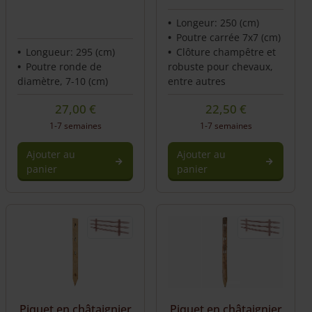
Longeur: 250 (cm)
Poutre carrée 7x7 (cm)
Longueur: 295 (cm)
Clôture champêtre et
Poutre ronde de
robuste pour chevaux,
diamètre, 7-10 (cm)
entre autres
27,00
€
22,50
€
1-7 semaines
1-7 semaines
Ajouter au
Ajouter au
panier
panier
Piquet en châtaignier
Piquet en châtaignier