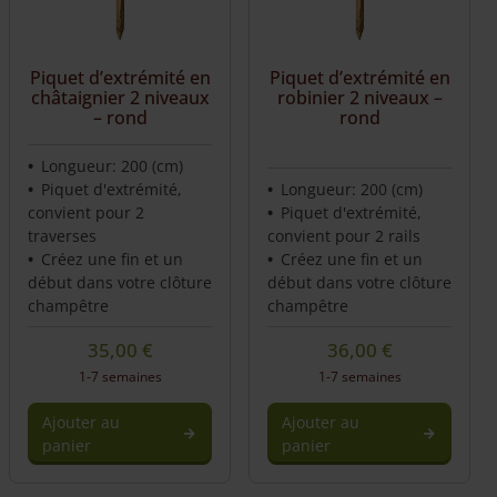
Piquet d’extrémité en
Piquet d’extrémité en
châtaignier 2 niveaux
robinier 2 niveaux –
– rond
rond
Longueur: 200 (cm)
Piquet d'extrémité,
Longueur: 200 (cm)
convient pour 2
Piquet d'extrémité,
traverses
convient pour 2 rails
Créez une fin et un
Créez une fin et un
début dans votre clôture
début dans votre clôture
champêtre
champêtre
35,00
€
36,00
€
1-7 semaines
1-7 semaines
Ajouter au
Ajouter au
panier
panier