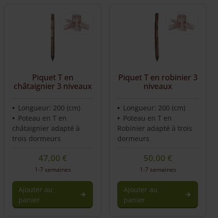
Piquet T en
Piquet T en robinier 3
châtaignier 3 niveaux
niveaux
Longueur: 200 (cm)
Longueur: 200 (cm)
Poteau en T en
Poteau en T en
châtaignier adapté à
Robinier adapté à trois
trois dormeurs
dormeurs
47,00
€
50,00
€
1-7 semaines
1-7 semaines
Ajouter au
Ajouter au
panier
panier