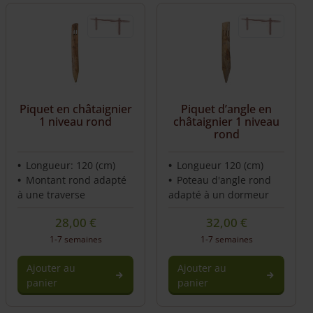
Piquet en châtaignier
Piquet d’angle en
1 niveau rond
châtaignier 1 niveau
rond
Longueur: 120 (cm)
Longueur 120 (cm)
Montant rond adapté
Poteau d'angle rond
à une traverse
adapté à un dormeur
28,00
€
32,00
€
1-7 semaines
1-7 semaines
Ajouter au
Ajouter au
panier
panier