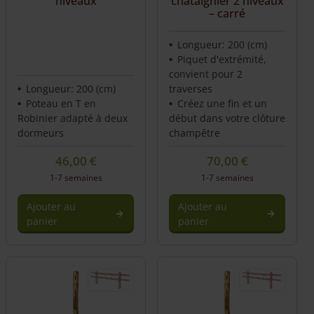
niveaux
châtaignier 2 niveaux
– carré
Longueur: 200 (cm)
Piquet d'extrémité,
convient pour 2
Longueur: 200 (cm)
traverses
Poteau en T en
Créez une fin et un
Robinier adapté à deux
début dans votre clôture
dormeurs
champêtre
46,00
€
70,00
€
1-7 semaines
1-7 semaines
Ajouter au
Ajouter au
panier
panier