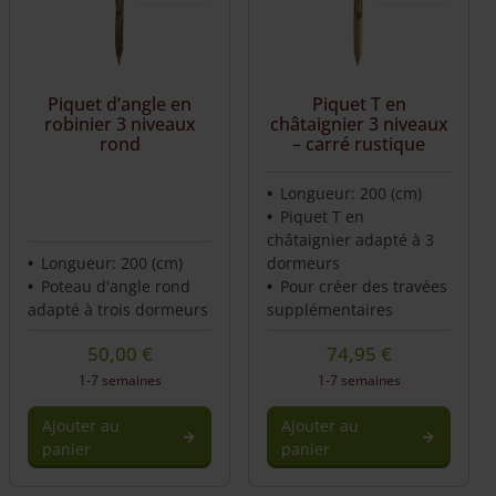
Piquet d’angle en
Piquet T en
robinier 3 niveaux
châtaignier 3 niveaux
rond
– carré rustique
Longueur: 200 (cm)
Piquet T en
châtaignier adapté à 3
Longueur: 200 (cm)
dormeurs
Poteau d'angle rond
Pour créer des travées
adapté à trois dormeurs
supplémentaires
50,00
€
74,95
€
1-7 semaines
1-7 semaines
Ajouter au
Ajouter au
panier
panier