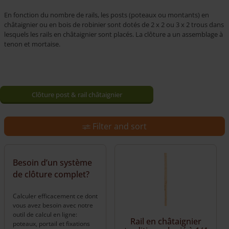
En fonction du nombre de rails, les posts (poteaux ou montants) en
châtaignier ou en bois de robinier sont dotés de 2 x 2 ou 3 x 2 trous dans
lesquels les rails en châtaignier sont placés. La clôture a un assemblage à
tenon et mortaise.
Clôture post & rail châtaignier
Clôture post & rail robinier
Filter and sort
Besoin d’un système
de clôture complet?
Calculer efficacement ce dont
vous avez besoin avec notre
outil de calcul en ligne:
Rail en châtaignier
poteaux, portail et fixations