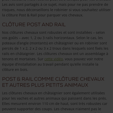
Les avis sont partagés à ce sujet, mais pour ne pas prendre de
risques, nous déconseillons le robinier si vous souhaitez utiliser
la clôture Post & Rail pour parquer vos chevaux.
Clôture post and rail
Nos clôtures chevaux sont robustes et sont installées – selon
vos goûts – avec 1, 2 ou 3 rails horizontaux. Selon le cas, les
poteaux d’angle (montants) en châtaignier ou en robinier sont
percés de 1 x 2, 2 x 2 ou 3 x 2 trous dans lesquels sont fixés les
rails en châtaignier. Les clôtures chevaux ont un assemblage à
tenons et mortaises. Sur
cette vidéo
, vous pouvez voir notre
équipe d’installation au travail pendant qu’elle installe la
clôture en bois.
Post & Rail comme clôture chevaux
et autres plus petits animaux
Les clôtures chevaux en châtaignier sont également utilisées
pour les vaches et autres animaux qui paissent dans les prés.
Elles mesurent environ 110 cm de haut, sont très robustes car
peuvent supporter des coups. Les chevaux n’aiment pas le