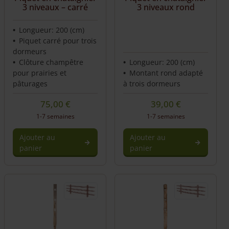
3 niveaux – carré
3 niveaux rond
Longueur: 200 (cm)
Piquet carré pour trois
dormeurs
Clôture champêtre
Longueur: 200 (cm)
pour prairies et
Montant rond adapté
pâturages
à trois dormeurs
75,00
€
39,00
€
1-7 semaines
1-7 semaines
Ajouter au
Ajouter au
panier
panier