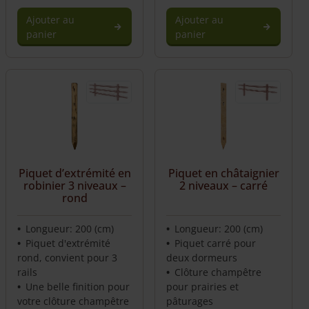
Ajouter au
Ajouter au
panier
panier
Piquet d’extrémité en
Piquet en châtaignier
robinier 3 niveaux –
2 niveaux – carré
rond
Longueur: 200 (cm)
Longueur: 200 (cm)
Piquet d'extrémité
Piquet carré pour
rond, convient pour 3
deux dormeurs
rails
Clôture champêtre
Une belle finition pour
pour prairies et
votre clôture champêtre
pâturages