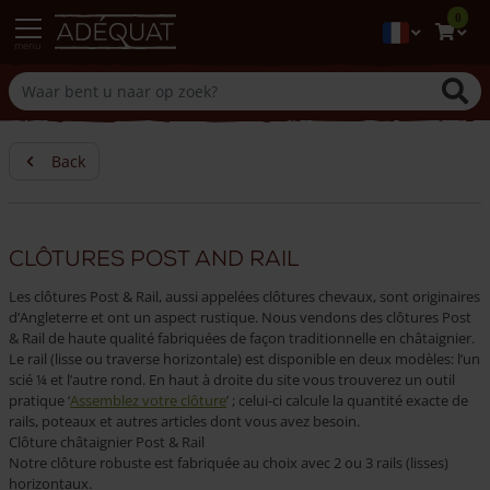
0
menu
Back
Clôtures post and rail
Les clôtures Post & Rail, aussi appelées clôtures chevaux, sont originaires
d’Angleterre et ont un aspect rustique. Nous vendons des clôtures Post
& Rail de haute qualité fabriquées de façon traditionnelle en châtaignier.
Le rail (lisse ou traverse horizontale) est disponible en deux modèles: l’un
scié ¼ et l’autre rond. En haut à droite du site vous trouverez un outil
pratique ‘
Assemblez votre clôture
’ ; celui-ci calcule la quantité exacte de
rails, poteaux et autres articles dont vous avez besoin.
Clôture châtaignier Post & Rail
Notre clôture robuste est fabriquée au choix avec 2 ou 3 rails (lisses)
horizontaux.