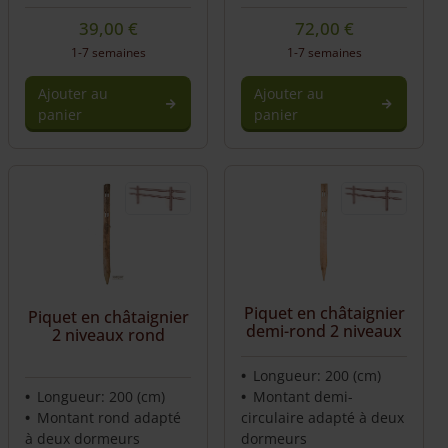
39,00
€
72,00
€
1-7 semaines
1-7 semaines
Ajouter au
Ajouter au
panier
panier
Piquet en châtaignier
Piquet en châtaignier
demi-rond 2 niveaux
2 niveaux rond
Longueur: 200 (cm)
Longueur: 200 (cm)
Montant demi-
Montant rond adapté
circulaire adapté à deux
à deux dormeurs
dormeurs