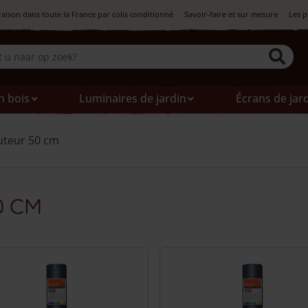
raison dans toute la France par colis conditionné
Savoir-faire et sur mesure
Les p
n bois
Luminaires de jardin
Écrans de jar
uteur 50 cm
0 cm