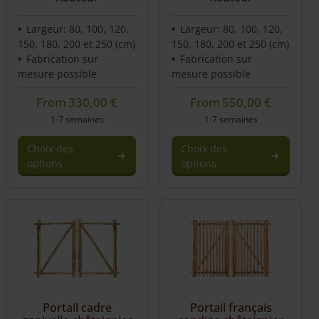
Largeur: 80, 100, 120,
Largeur: 80, 100, 120,
150, 180, 200 et 250 (cm)
150, 180, 200 et 250 (cm)
Fabrication sur
Fabrication sur
mesure possible
mesure possible
From
330,00
€
From
550,00
€
1-7 semaines
1-7 semaines
Choix des
Choix des
options
options
Portail cadre
Portail français