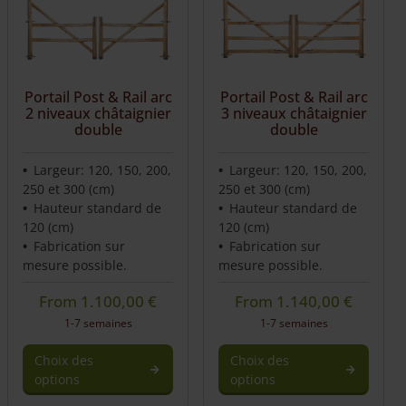
Portail Post & Rail arc
Portail Post & Rail arc
2 niveaux châtaignier
3 niveaux châtaignier
double
double
Largeur: 120, 150, 200,
Largeur: 120, 150, 200,
250 et 300 (cm)
250 et 300 (cm)
Hauteur standard de
Hauteur standard de
120 (cm)
120 (cm)
Fabrication sur
Fabrication sur
mesure possible.
mesure possible.
From
1.100,00
€
From
1.140,00
€
1-7 semaines
1-7 semaines
Choix des
Choix des
options
options