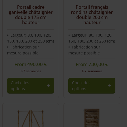
Portail cadre
Portail français
ganivelle châtaignier
rondins châtaignier
double 175 cm
double 200 cm
hauteur
hauteur
Largeur: 80, 100, 120,
Largeur: 80, 100, 120,
150, 180, 200 et 250 (cm)
150, 180, 200 et 250 (cm)
Fabrication sur
Fabrication sur
mesure possible
mesure possible
From
490,00
€
From
730,00
€
1-7 semaines
1-7 semaines
Choix des
Choix des
options
options