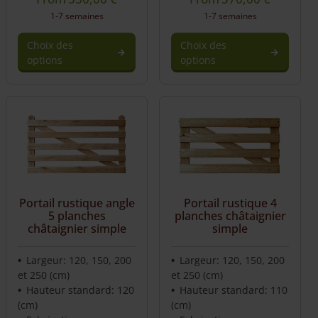
1-7 semaines
1-7 semaines
Choix des
Choix des
options
options
Portail rustique angle
Portail rustique 4
5 planches
planches châtaignier
châtaignier simple
simple
Largeur: 120, 150, 200
Largeur: 120, 150, 200
et 250 (cm)
et 250 (cm)
Hauteur standard: 120
Hauteur standard: 110
(cm)
(cm)