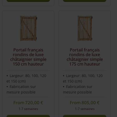
Portail français
Portail français
rondins de luxe
rondins de luxe
châtaignier simple
châtaignier simple
150 cm hauteur
175 cm hauteur
Largeur: 80, 100, 120
Largeur: 80, 100, 120
et 150 (cm)
et 150 (cm)
Fabrication sur
Fabrication sur
mesure possible
mesure possible
From
720,00
€
From
805,00
€
1-7 semaines
1-7 semaines