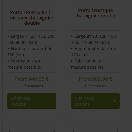
Portail rustique
Portail Post & Rail 3
châtaignier double
niveaux châtaignier
double
Largeur: 120, 150, 200,
Largeur: 90, 120, 150,
250 et 300 (cm)
180, 210 et 240 (cm)
Hauteur standard de
Hauteur standard de
120 (cm)
120 (cm)
Fabrication sur
Fabrication sur
mesure possible.
mesure possible.
From
940,00
€
From
989,00
€
1-7 semaines
1-7 semaines
Choix des
Choix des
options
options