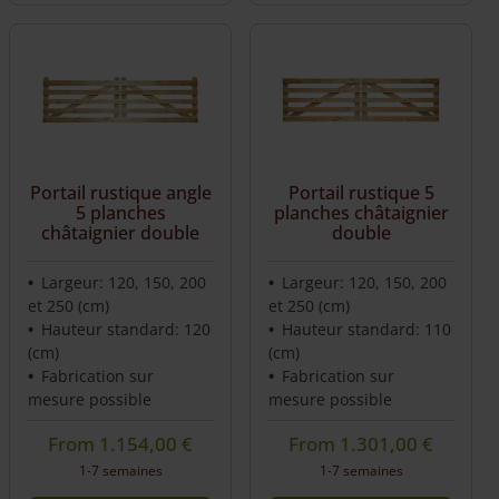
Portail rustique angle
Portail rustique 5
5 planches
planches châtaignier
châtaignier double
double
Largeur: 120, 150, 200
Largeur: 120, 150, 200
et 250 (cm)
et 250 (cm)
Hauteur standard: 120
Hauteur standard: 110
(cm)
(cm)
Fabrication sur
Fabrication sur
mesure possible
mesure possible
From
1.154,00
€
From
1.301,00
€
1-7 semaines
1-7 semaines