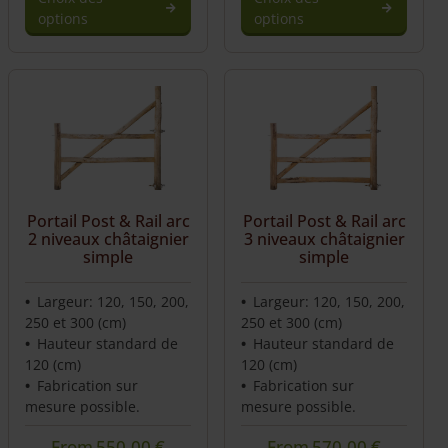
options
options
Portail Post & Rail arc
Portail Post & Rail arc
2 niveaux châtaignier
3 niveaux châtaignier
simple
simple
Largeur: 120, 150, 200,
Largeur: 120, 150, 200,
250 et 300 (cm)
250 et 300 (cm)
Hauteur standard de
Hauteur standard de
120 (cm)
120 (cm)
Fabrication sur
Fabrication sur
mesure possible.
mesure possible.
From
550,00
€
From
570,00
€