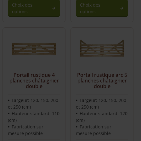
Choix des
Choix des
options
options
Portail rustique 4
Portail rustique arc 5
planches châtaignier
planches châtaignier
double
double
Largeur: 120, 150, 200
Largeur: 120, 150, 200
et 250 (cm)
et 250 (cm)
Hauteur standard: 110
Hauteur standard: 120
(cm)
(cm)
Fabrication sur
Fabrication sur
mesure possible
mesure possible