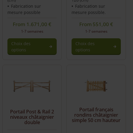
Fabrication sur
Fabrication sur
mesure possible
mesure possible.
From
1.671,00
€
From
551,00
€
1-7 semaines
1-7 semaines
Choix des
Choix des
options
options
Portail français
Portail Post & Rail 2
rondins châtaignier
niveaux châtaignier
simple 50 cm hauteur
double