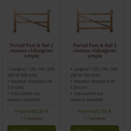
Portail Post & Rail 2
Portail Post & Rail 3
niveaux châtaignier
niveaux châtaignier
simple
simple
Largeur: 120, 150, 200,
Largeur: 120, 150, 200,
250 et 300 (cm)
250 et 300 (cm)
Hauteur standard de
Hauteur standard de
120 (cm)
120 (cm)
Fabrication sur
Fabrication sur
mesure possible.
mesure possible.
From
440,00
€
From
470,00
€
1-7 semaines
1-7 semaines
Choix des
Choix des