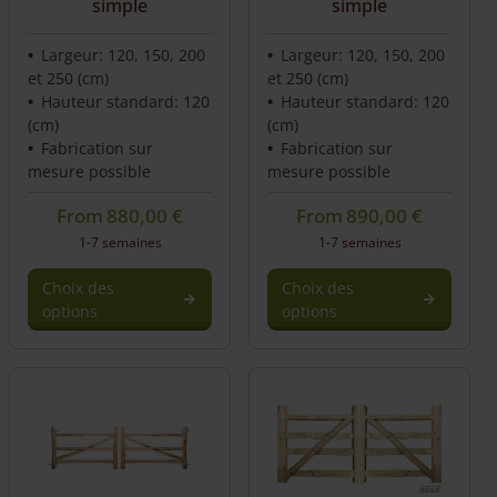
simple
simple
Largeur: 120, 150, 200
Largeur: 120, 150, 200
et 250 (cm)
et 250 (cm)
Hauteur standard: 120
Hauteur standard: 120
(cm)
(cm)
Fabrication sur
Fabrication sur
mesure possible
mesure possible
From
880,00
€
From
890,00
€
1-7 semaines
1-7 semaines
Choix des
Choix des
options
options