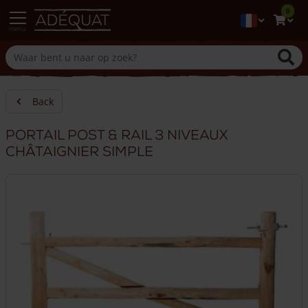
0
menu
Back
Portail Post & Rail 3 niveaux
châtaignier simple