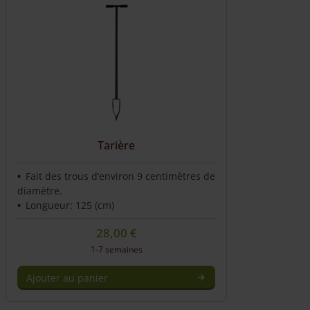
Tarière
Fait des trous d’environ 9 centimètres de
diamètre.
Longueur: 125 (cm)
28,00
€
1-7 semaines
Ajouter au panier