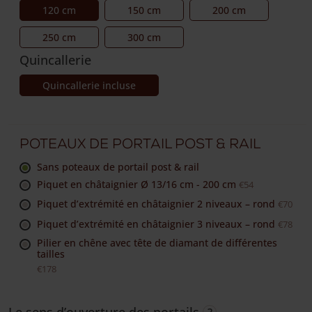
120 cm
150 cm
200 cm
250 cm
300 cm
Quincallerie
Quincallerie incluse
Poteaux de portail Post & Rail
sans poteaux de portail post & rail
Piquet en châtaignier Ø 13/16 cm - 200 cm
€54
Piquet d’extrémité en châtaignier 2 niveaux – rond
€70
Piquet d’extrémité en châtaignier 3 niveaux – rond
€78
Pilier en chêne avec tête de diamant de différentes
tailles
€178
Le sens d’ouverture des portails