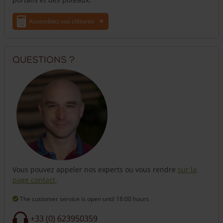
Assemblez vos clôtures
Questions ?
Vous pouvez appeler nos experts ou vous rendre
sur la
page contact
.
The customer service is open
until 18:00 hours
+33 (0) 623950359