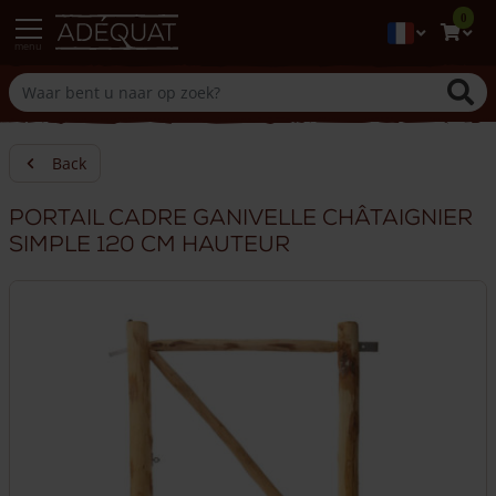
0
menu
Back
Portail cadre ganivelle châtaignier
simple 120 cm hauteur