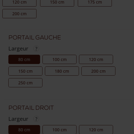
120 cm
150 cm
175 cm
200 cm
Portail gauche
Largeur
80 cm
100 cm
120 cm
150 cm
180 cm
200 cm
250 cm
Portail droit
Largeur
80 cm
100 cm
120 cm