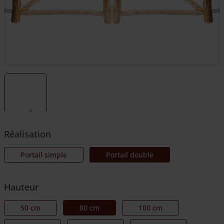
Réalisation
Portail simple
Portail double
Hauteur
50 cm
80 cm
100 cm