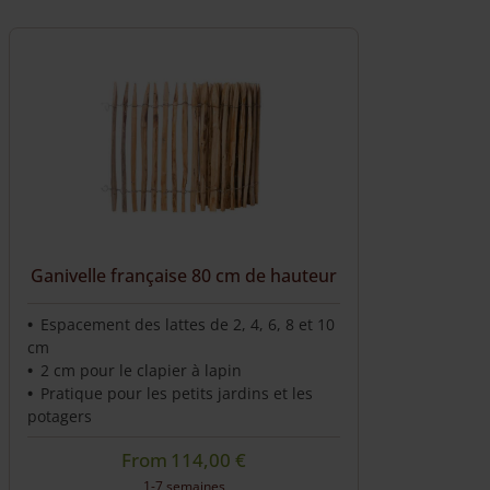
Nous livrons directement chez vous
Ganivelle française 80 cm de hauteur
Espacement des lattes de 2, 4, 6, 8 et 10
cm
2 cm pour le clapier à lapin
Pratique pour les petits jardins et les
potagers
From
114,00
€
1-7 semaines