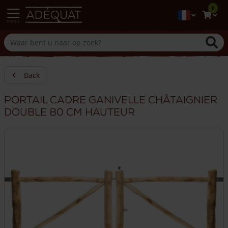
0
menu
Back
Portail cadre ganivelle châtaignier
double 80 cm hauteur