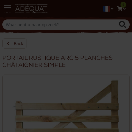
0
menu
Back
Portail rustique arc 5 planches
châtaignier simple