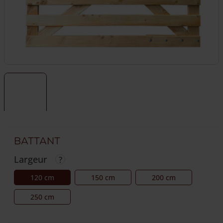
Battant
Largeur
120 cm
150 cm
200 cm
250 cm