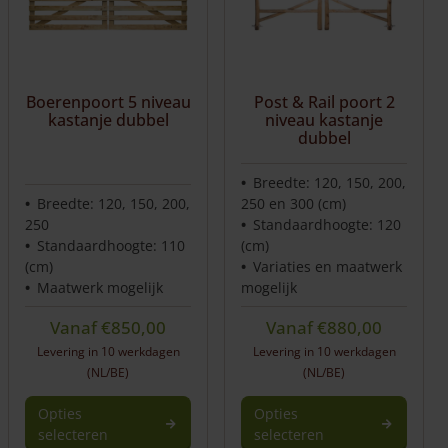
Boerenpoort 5 niveau
Post & Rail poort 2
kastanje dubbel
niveau kastanje
dubbel
Breedte: 120, 150, 200,
Breedte: 120, 150, 200,
250 en 300 (cm)
250
Standaardhoogte: 120
Standaardhoogte: 110
(cm)
(cm)
Variaties en maatwerk
Maatwerk mogelijk
mogelijk
Vanaf
€
850,00
Vanaf
€
880,00
Levering in 10 werkdagen
Levering in 10 werkdagen
(NL/BE)
(NL/BE)
Opties
Opties
selecteren
selecteren