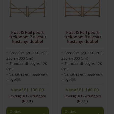
Post & Rail poort
Post & Rail poort
trekboom 2 niveau
trekboom 3 niveau
kastanje dubbel
kastanje dubbel
Breedte: 120, 150, 200,
Breedte: 120, 150, 200,
250 en 300 (cm)
250 en 300 (cm)
Standaardhoogte: 120
Standaardhoogte: 120
(cm)
(cm)
Variaties en maatwerk
Variaties en maatwerk
mogelijk
mogelijk
Vanaf
€
1.100,00
Vanaf
€
1.140,00
Levering in 10 werkdagen
Levering in 10 werkdagen
(NL/BE)
(NL/BE)
Opties
Opties