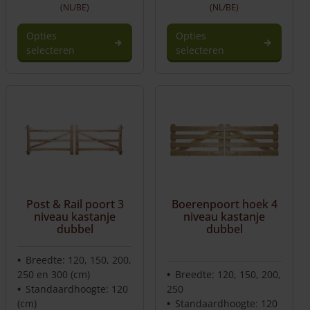
(NL/BE)
(NL/BE)
Opties
Opties
selecteren
selecteren
Post & Rail poort 3
Boerenpoort hoek 4
niveau kastanje
niveau kastanje
dubbel
dubbel
Breedte: 120, 150, 200,
250 en 300 (cm)
Breedte: 120, 150, 200,
Standaardhoogte: 120
250
(cm)
Standaardhoogte: 120