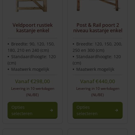
Veldpoort rustiek
Post & Rail poort 2
kastanje enkel
niveau kastanje enkel
Breedte: 90, 120, 150,
Breedte: 120, 150, 200,
180, 210 en 240 (cm)
250 en 300 (cm)
Standaardhoogte: 120
Standaardhoogte: 120
(cm)
(cm)
Maatwerk mogelijk
Maatwerk mogelijk
Vanaf
€
298,00
Vanaf
€
440,00
Levering in 10 werkdagen
Levering in 10 werkdagen
(NL/BE)
(NL/BE)
Opties
Opties
selecteren
selecteren