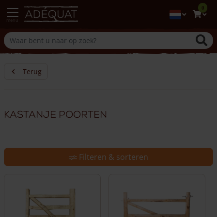
0
menu
Terug
Kastanje poorten
Filteren & sorteren