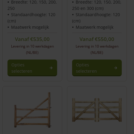
Breedte: 120, 150, 200,
Breedte: 120, 150, 200,
250
250 en 300 (cm)
Standaardhoogte: 120
Standaardhoogte: 120
(cm)
(cm)
Maatwerk mogelijk
Maatwerk mogelijk
Vanaf
€
535,00
Vanaf
€
550,00
Levering in 10 werkdagen
Levering in 10 werkdagen
(NL/BE)
(NL/BE)
Opties
Opties
selecteren
selecteren