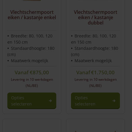
Vlechtschermpoort
Vlechtschermpoort
eiken / kastanje enkel
eiken / kastanje
dubbel
Breedte: 80, 100, 120
Breedte: 80, 100, 120
en 150 cm
en 150 cm
Standaardhoogte: 180
Standaardhoogte: 180
(cm)
(cm)
Maatwerk mogelijk
Maatwerk mogelijk
Vanaf
€
875,00
Vanaf
€
1.750,00
Levering in 10 werkdagen
Levering in 10 werkdagen
(NL/BE)
(NL/BE)
Opties
Opties
selecteren
selecteren