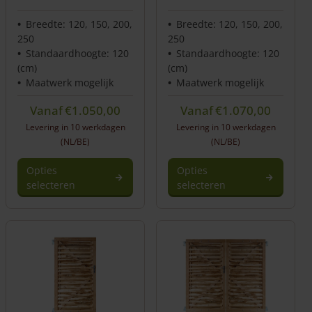
Breedte: 120, 150, 200,
Breedte: 120, 150, 200,
250
250
Standaardhoogte: 120
Standaardhoogte: 120
(cm)
(cm)
Maatwerk mogelijk
Maatwerk mogelijk
Vanaf
€
1.050,00
Vanaf
€
1.070,00
Levering in 10 werkdagen
Levering in 10 werkdagen
(NL/BE)
(NL/BE)
Opties
Opties
selecteren
selecteren