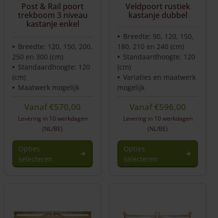
Post & Rail poort
Veldpoort rustiek
trekboom 3 niveau
kastanje dubbel
kastanje enkel
Breedte: 90, 120, 150,
Breedte: 120, 150, 200,
180, 210 en 240 (cm)
250 en 300 (cm)
Standaardhoogte: 120
Standaardhoogte: 120
(cm)
(cm)
Variaties en maatwerk
Maatwerk mogelijk
mogelijk
Vanaf
€
570,00
Vanaf
€
596,00
Levering in 10 werkdagen
Levering in 10 werkdagen
(NL/BE)
(NL/BE)
Opties
Opties
selecteren
selecteren