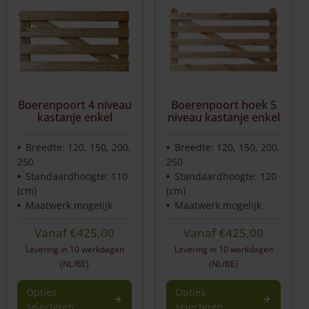
Boerenpoort 4 niveau
Boerenpoort hoek 5
kastanje enkel
niveau kastanje enkel
Breedte: 120, 150, 200,
Breedte: 120, 150, 200,
250
250
Standaardhoogte: 110
Standaardhoogte: 120
(cm)
(cm)
Maatwerk mogelijk
Maatwerk mogelijk
Vanaf
€
425,00
Vanaf
€
425,00
Levering in 10 werkdagen
Levering in 10 werkdagen
(NL/BE)
(NL/BE)
Opties
Opties
selecteren
selecteren