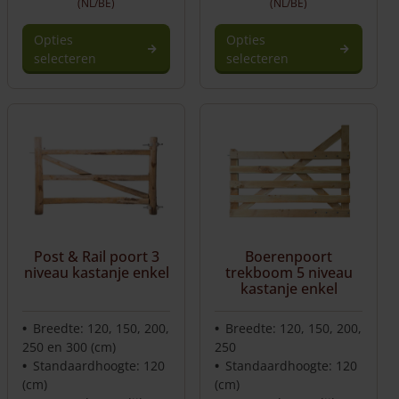
(NL/BE)
(NL/BE)
Opties
Opties
selecteren
selecteren
Post & Rail poort 3
Boerenpoort
niveau kastanje enkel
trekboom 5 niveau
kastanje enkel
Breedte: 120, 150, 200,
Breedte: 120, 150, 200,
250 en 300 (cm)
250
Standaardhoogte: 120
Standaardhoogte: 120
(cm)
(cm)