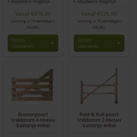
Maatwerk mogelijk
Maatwerk mogelijk
Vanaf
€
470,00
Vanaf
€
525,00
Levering in 10 werkdagen
Levering in 10 werkdagen
(NL/BE)
(NL/BE)
Opties
Opties
selecteren
selecteren
Boerenpoort
Post & Rail poort
trekboom 4 niveau
trekboom 2 niveau
kastanje enkel
kastanje enkel