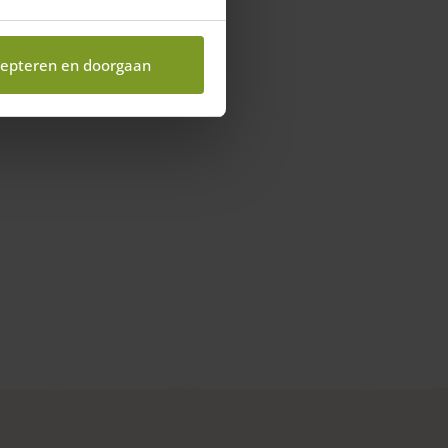
epteren en doorgaan