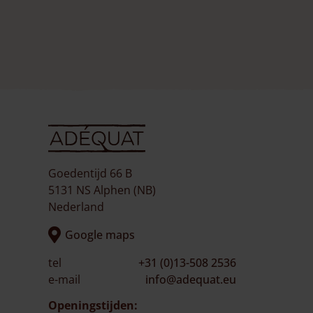
Goedentijd 66 B
5131 NS Alphen (NB)
Nederland
Google maps
tel
+31 (0)13-508 2536
e-mail
info@adequat.eu
Openingstijden: