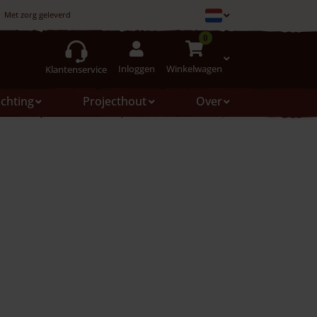
Met zorg geleverd
0
Inloggen
Winkelwagen
Klantenservice
ichting
Projecthout
Over