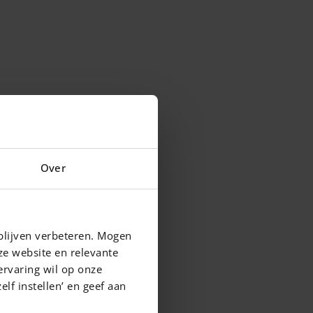
Over
blijven verbeteren. Mogen
ze website en relevante
ervaring wil op onze
elf instellen’ en geef aan