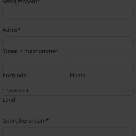
Bedrijfsnaam
*
Adres
*
Straat + huisnummer
Postcode
Plaats
Land
Gebruikersnaam
*