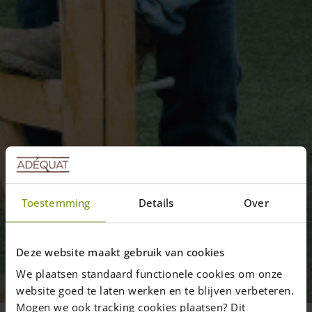
Toestemming
Details
Over
Deze website maakt gebruik van cookies
We plaatsen standaard functionele cookies om onze
website goed te laten werken en te blijven verbeteren.
Mogen we ook tracking cookies plaatsen? Dit