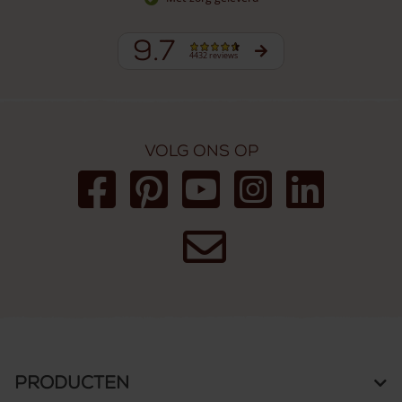
9.7
4432 reviews
Volg ons op
Producten