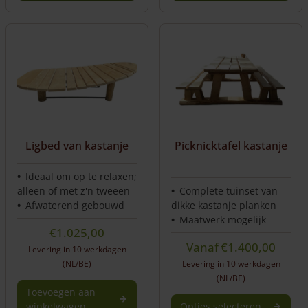
Ligbed van kastanje
Picknicktafel kastanje
Ideaal om op te relaxen;
alleen of met z'n tweeën
Complete tuinset van
Afwaterend gebouwd
dikke kastanje planken
Maatwerk mogelijk
€
1.025,00
Vanaf
€
1.400,00
Levering in 10 werkdagen
(NL/BE)
Levering in 10 werkdagen
(NL/BE)
Toevoegen aan
winkelwagen
Opties selecteren