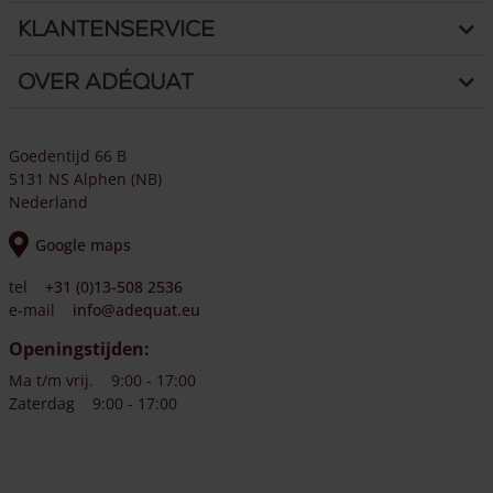
Klantenservice
Over Adéquat
Goedentijd 66 B
5131 NS Alphen (NB)
Nederland
Google maps
tel
+31 (0)13-508 2536
e-mail
info@adequat.eu
Openingstijden:
Ma t/m vrij.
9:00 - 17:00
Zaterdag
9:00 - 17:00