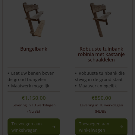
Bungelbank
Robuuste tuinbank
robinia met kastanje
schaaldelen
Laat uw benen boven
Robuuste tuinbank die
de grond bungelen
stevig in de grond staat
Maatwerk mogelijk
Maatwerk mogelijk
€
1.150,00
€
850,00
Levering in 10 werkdagen
Levering in 10 werkdagen
(NL/BE)
(NL/BE)
Toevoegen aan
Toevoegen aan
winkelwagen
winkelwagen