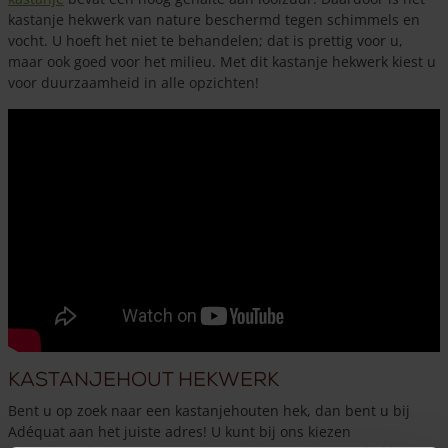
kastanje hekwerk van nature beschermd tegen schimmels en
vocht. U hoeft het niet te behandelen; dat is prettig voor u,
maar ook goed voor het milieu. Met dit kastanje hekwerk kiest u
voor duurzaamheid in alle opzichten!
Kastanjehout hekwerk
Bent u op zoek naar een kastanjehouten hek, dan bent u bij
Adéquat aan het juiste adres! U kunt bij ons kiezen