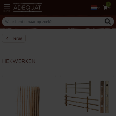
0
menu
Terug
Hekwerken