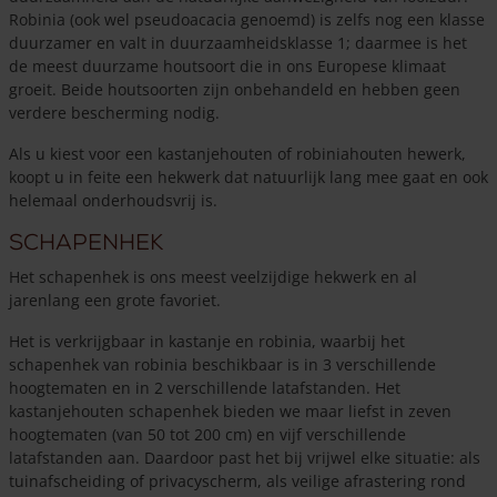
Robinia (ook wel pseudoacacia genoemd) is zelfs nog een klasse
duurzamer en valt in duurzaamheidsklasse 1; daarmee is het
de meest duurzame houtsoort die in ons Europese klimaat
groeit. Beide houtsoorten zijn onbehandeld en hebben geen
verdere bescherming nodig.
Als u kiest voor een kastanjehouten of robiniahouten hewerk,
koopt u in feite een hekwerk dat natuurlijk lang mee gaat en ook
helemaal onderhoudsvrij is.
Schapenhek
Het schapenhek is ons meest veelzijdige hekwerk en al
jarenlang een grote favoriet.
Het is verkrijgbaar in kastanje en robinia, waarbij het
schapenhek van robinia beschikbaar is in 3 verschillende
hoogtematen en in 2 verschillende latafstanden. Het
kastanjehouten schapenhek bieden we maar liefst in zeven
hoogtematen (van 50 tot 200 cm) en vijf verschillende
latafstanden aan. Daardoor past het bij vrijwel elke situatie: als
tuinafscheiding of privacyscherm, als veilige afrastering rond