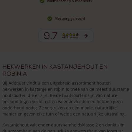
Vakmanschap & maatwerk
Met zorg geleverd
9.7
4432 reviews
Hekwerken in kastanjehout en
robinia
Bij Adéquat vindt u een uitgebreid assortiment houten
hekwerken in kastanje en robinia; twee van de meest duurzame
houtsoorten die er zijn. Beide houtsoorten zijn van nature
bestand tegen vocht, rot en weersinvloeden en hebben geen
onderhoud nodig. Ze vergrijzen op een mooie, natuurlijke
manier en geven elke tuin of weide een natuurlijke uitstraling.
Kastanjehout valt onder duurzaamheidsklasse 2 en dankt zijn
duurzaamheid aan de natuurlijke aanwezigheid van looizuur.