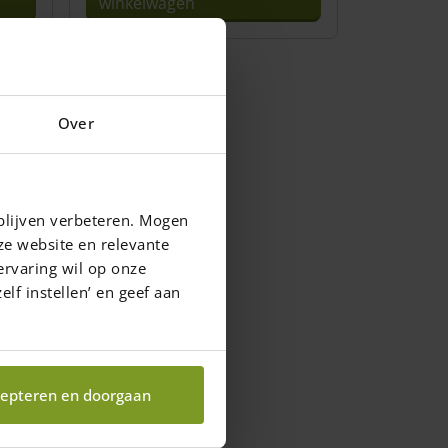
winkelwagen
Over
blijven verbeteren. Mogen
ze website en relevante
ervaring wil op onze
elf instellen’ en geef aan
epteren en doorgaan