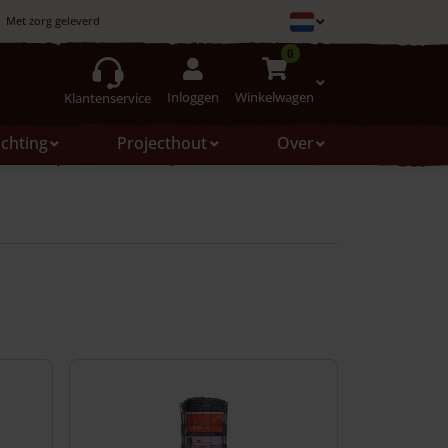
Met zorg geleverd
0
Inloggen
Winkelwagen
Klantenservice
ichting
Projecthout
Over