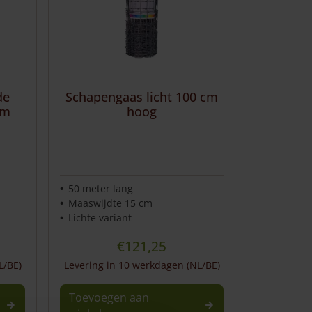
de
Schapengaas licht 100 cm
cm
hoog
50 meter lang
Maaswijdte 15 cm
Lichte variant
€
121,25
L/BE)
Levering in 10 werkdagen (NL/BE)
Toevoegen aan