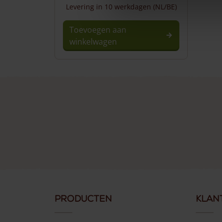
Levering in 10 werkdagen (NL/BE)
Toevoegen aan
winkelwagen
Producten
Klan