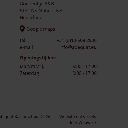
Goedentijd 66 B
5131 NS Alphen (NB)
Nederland
Google maps
tel
+31 (0)13-508 2536
e-mail
info@adequat.eu
Openingstijden:
Ma t/m vrij.
9:00 - 17:00
Zaterdag
9:00 - 17:00
déquat Kastanjehout 2026
|
Website ontwikkeld
door
Webworx