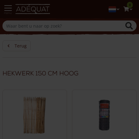
0
menu
Terug
Hekwerk 150 cm hoog