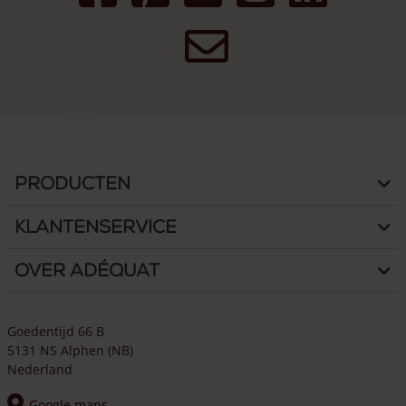
Producten
Klantenservice
Over Adéquat
Goedentijd 66 B
5131 NS Alphen (NB)
Nederland
Google maps