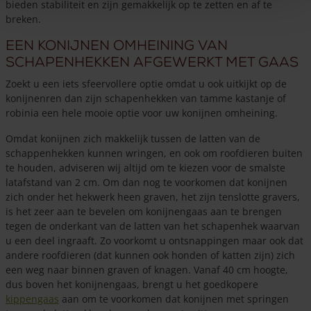
bieden stabiliteit en zijn gemakkelijk op te zetten en af te
breken.
Een konijnen omheining van
schapenhekken afgewerkt met gaas
Zoekt u een iets sfeervollere optie omdat u ook uitkijkt op de
konijnenren dan zijn schapenhekken van tamme kastanje of
robinia een hele mooie optie voor uw konijnen omheining.
Omdat konijnen zich makkelijk tussen de latten van de
schappenhekken kunnen wringen, en ook om roofdieren buiten
te houden, adviseren wij altijd om te kiezen voor de smalste
latafstand van 2 cm. Om dan nog te voorkomen dat konijnen
zich onder het hekwerk heen graven, het zijn tenslotte gravers,
is het zeer aan te bevelen om konijnengaas aan te brengen
tegen de onderkant van de latten van het schapenhek waarvan
u een deel ingraaft. Zo voorkomt u ontsnappingen maar ook dat
andere roofdieren (dat kunnen ook honden of katten zijn) zich
een weg naar binnen graven of knagen. Vanaf 40 cm hoogte,
dus boven het konijnengaas, brengt u het goedkopere
kippengaas
aan om te voorkomen dat konijnen met springen