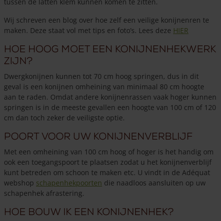
tussen de latten klem kunnen komen te zitten.
Wij schreven een blog over hoe zelf een veilige konijnenren te
maken. Deze staat vol met tips en foto’s. Lees deze
HIER
Hoe hoog moet een konijnenhekwerk
zijn?
Dwergkonijnen kunnen tot 70 cm hoog springen, dus in dit
geval is een konijnen omheining van minimaal 80 cm hoogte
aan te raden. Omdat andere konijnenrassen vaak hoger kunnen
springen is in de meeste gevallen een hoogte van 100 cm of 120
cm dan toch zeker de veiligste optie.
Poort voor uw konijnenverblijf
Met een omheining van 100 cm hoog of hoger is het handig om
ook een toegangspoort te plaatsen zodat u het konijnenverblijf
kunt betreden om schoon te maken etc. U vindt in de Adéquat
webshop
schapenhekpoorten
die naadloos aansluiten op uw
schapenhek afrastering.
Hoe bouw ik een konijnenhek?