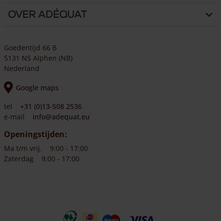
Over Adéquat
Goedentijd 66 B
5131 NS Alphen (NB)
Nederland
Google maps
tel
+31 (0)13-508 2536
e-mail
info@adequat.eu
Openingstijden:
Ma t/m vrij.
9:00 - 17:00
Zaterdag
9:00 - 17:00