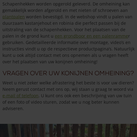
Schapenhekken worden opgerold geleverd. De omheining kan
gemakkelijk worden afgerold en met nieten of schroeven aan
plantpalen
worden bevestigd. In de webshop vindt u palen van
duurzaam kastanjehout en robinia die perfect passen bij de
uitstraling van de schapenhekken. Voor het plaatsen van de
palen in de grond kunt u
een grondboor en een palenramme
r
gebruiken. Gedetailleerde informatie over montage, video’s en
instructies vindt u op de respectieve productpagina’s. Natuurlijk
kunt u ook altijd contact met ons opnemen als u vragen heeft
over het plaatsen van uw konijnen omheining!
Vragen over uw konijnen omheining?
Weet u niet zeker welke afrastering het beste is voor uw dieren?
Neem gerust contact met ons op, wij staan u graag te woord via
e-mail of telefoon
. U kunt ons ook een beschrijving van uw tuin
of een foto of video sturen, zodat we u nog beter kunnen
adviseren.