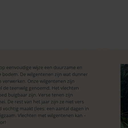
 op eenvoudige wijze een duurzame en
se bodem. De wilgentenen zijn wat dunner
e verwerken. Onze wilgentenen zijn
wel de teenwilg genoemd. Het vlechten
ed buigbaar zijn. Verse tenen zijn
i. De rest van het jaar zijn ze niet vers
d vochtig maakt (lees: een aantal dagen in
uigzaam. Vlechten met wilgentenen kan –
or!