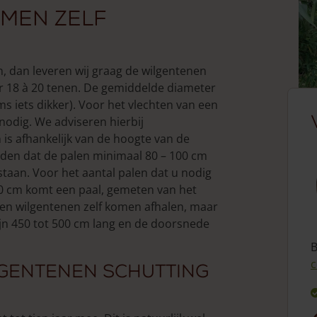
men zelf
n, dan leveren wij graag de wilgentenen
r 18 à 20 tenen. De gemiddelde diameter
ms iets dikker). Voor het vlechten van een
nodig. We adviseren hierbij
n is afhankelijk van de hoogte van de
den dat de palen minimaal 80 – 100 cm
taan. Voor het aantal palen dat u nodig
0 cm komt een paal, gemeten van het
ssen wilgentenen zelf komen afhalen, maar
zijn 450 tot 500 cm lang en de doorsnede
B
c
lgentenen schutting