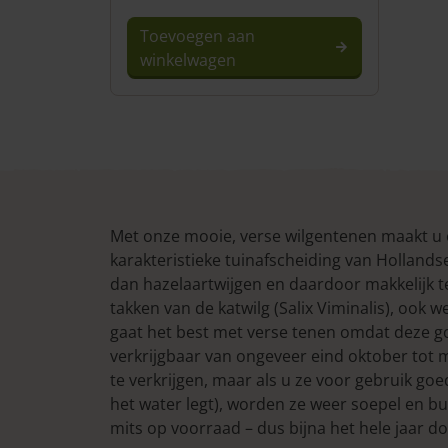
Toevoegen aan
winkelwagen
Met onze mooie, verse wilgentenen maakt u
karakteristieke tuinafscheiding van Holland
dan hazelaartwijgen en daardoor makkelijk t
takken van de katwilg (Salix Viminalis), ook 
gaat het best met verse tenen omdat deze go
verkrijgbaar van ongeveer eind oktober tot me
te verkrijgen, maar als u ze voor gebruik goe
het water legt), worden ze weer soepel en b
mits op voorraad – dus bijna het hele jaar do