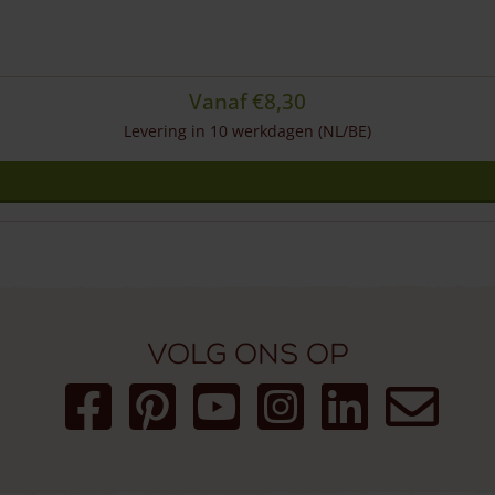
Vanaf
€
8,30
Levering in 10 werkdagen (NL/BE)
Volg ons op