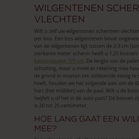
Wilgentenen scher
vlechten
Wilt u zelf uw wilgentenen schermen vlechte
per bos. Een bos wilgentenen bevat ongevee
van de wilgentenen ligt tussen de 2-3 cm (so
vierkante meter scherm heeft u 1,25 bossen 
kastanjepalen 7/9 cm
. De lengte van de pale
schutting, maar u moet er rekening mee hou
de grond in moeten om voldoende stevig te s
heeft, houden we het volgende aan: om de 6
hart (het midden) van de paal. Wilt u de bo
twijfelt u of het in de auto past? De bossen 
is 20 tot 25 centimeter.
Hoe lang gaat een wi
mee?