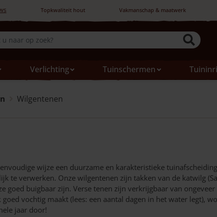
ws
Topkwaliteit hout
Vakmanschap & maatwerk
Verlichting
Tuinschermen
Tuininr
en
Wilgentenen
envoudige wijze een duurzame en karakteristieke tuinafscheidin
jk te verwerken. Onze wilgentenen zijn takken van de katwilg (Sa
 goed buigbaar zijn. Verse tenen zijn verkrijgbaar van ongeveer e
ik goed vochtig maakt (lees: een aantal dagen in het water legt),
ele jaar door!