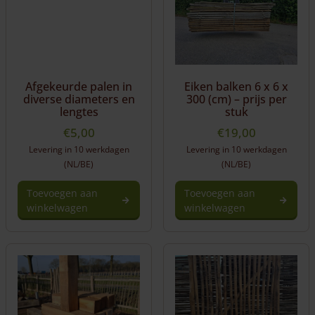
Afgekeurde palen in
Eiken balken 6 x 6 x
diverse diameters en
300 (cm) – prijs per
lengtes
stuk
€
5,00
€
19,00
Levering in 10 werkdagen
Levering in 10 werkdagen
(NL/BE)
(NL/BE)
Toevoegen aan
Toevoegen aan
winkelwagen
winkelwagen