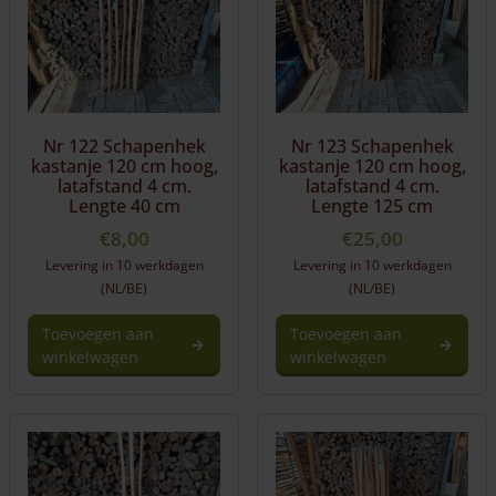
Nr 122 Schapenhek
Nr 123 Schapenhek
kastanje 120 cm hoog,
kastanje 120 cm hoog,
latafstand 4 cm.
latafstand 4 cm.
Lengte 40 cm
Lengte 125 cm
€
8,00
€
25,00
Levering in 10 werkdagen
Levering in 10 werkdagen
(NL/BE)
(NL/BE)
Toevoegen aan
Toevoegen aan
winkelwagen
winkelwagen