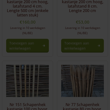
kastanje 200 cm hoog,
kastanje 200 cm hoog,
latafstand 4 cm.
latafstand 8 cm.
Lengte 500 cm (enkele
Lengte 200 cm
latten stuk)
€
160,00
€
53,00
Levering in 10 werkdagen
Levering in 10 werkdagen
(NL/BE)
(NL/BE)
Toevoegen aan
Toevoegen aan
winkelwagen
winkelwagen
Nr 151 Schapenhek
Nr 77 Schapenhek
kastanje 100 cm hoog,
kastanje 80 cm hoog,