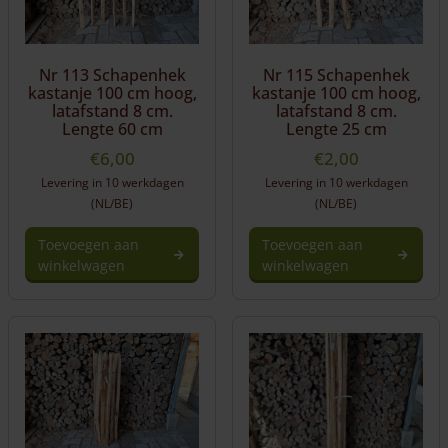
Nr 113 Schapenhek
Nr 115 Schapenhek
kastanje 100 cm hoog,
kastanje 100 cm hoog,
latafstand 8 cm.
latafstand 8 cm.
Lengte 60 cm
Lengte 25 cm
€
6,00
€
2,00
Levering in 10 werkdagen
Levering in 10 werkdagen
(NL/BE)
(NL/BE)
Toevoegen aan
Toevoegen aan
winkelwagen
winkelwagen