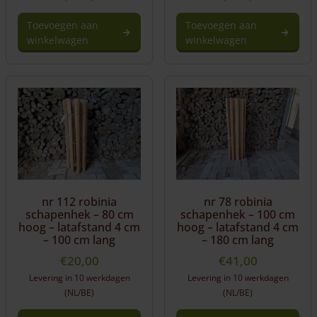
Toevoegen aan
Toevoegen aan
winkelwagen
winkelwagen
nr 112 robinia
nr 78 robinia
schapenhek – 80 cm
schapenhek – 100 cm
hoog – latafstand 4 cm
hoog – latafstand 4 cm
– 100 cm lang
– 180 cm lang
€
20,00
€
41,00
Levering in 10 werkdagen
Levering in 10 werkdagen
(NL/BE)
(NL/BE)