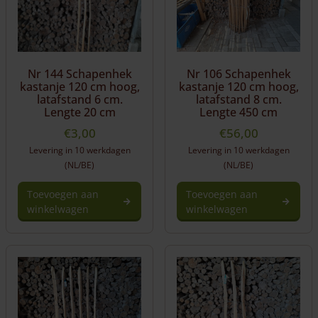
Nr 144 Schapenhek
Nr 106 Schapenhek
kastanje 120 cm hoog,
kastanje 120 cm hoog,
latafstand 6 cm.
latafstand 8 cm.
Lengte 20 cm
Lengte 450 cm
€
3,00
€
56,00
Levering in 10 werkdagen
Levering in 10 werkdagen
(NL/BE)
(NL/BE)
Toevoegen aan
Toevoegen aan
winkelwagen
winkelwagen