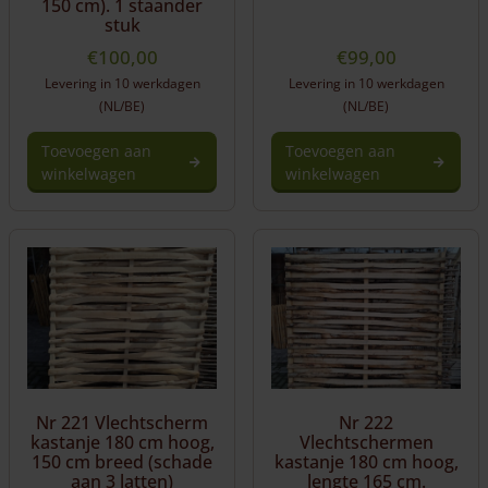
150 cm). 1 staander
stuk
€
100,00
€
99,00
Levering in 10 werkdagen
Levering in 10 werkdagen
(NL/BE)
(NL/BE)
Toevoegen aan
Toevoegen aan
winkelwagen
winkelwagen
Nr 221 Vlechtscherm
Nr 222
kastanje 180 cm hoog,
Vlechtschermen
150 cm breed (schade
kastanje 180 cm hoog,
aan 3 latten)
lengte 165 cm.