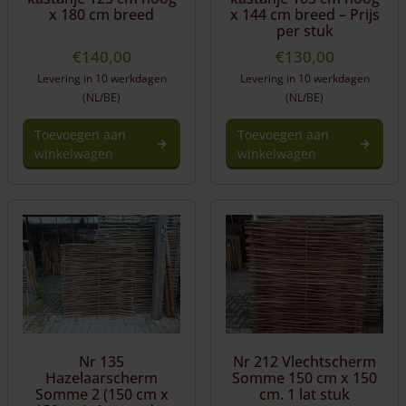
x 180 cm breed
x 144 cm breed – Prijs
per stuk
€
140,00
€
130,00
Levering in 10 werkdagen
Levering in 10 werkdagen
(NL/BE)
(NL/BE)
Toevoegen aan
Toevoegen aan
winkelwagen
winkelwagen
Nr 135
Nr 212 Vlechtscherm
Hazelaarscherm
Somme 150 cm x 150
Somme 2 (150 cm x
cm. 1 lat stuk