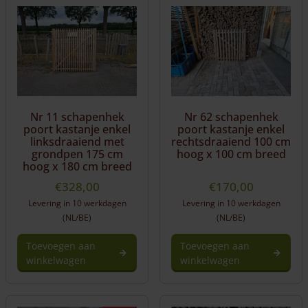
Nr 11 schapenhek
Nr 62 schapenhek
poort kastanje enkel
poort kastanje enkel
linksdraaiend met
rechtsdraaiend 100 cm
grondpen 175 cm
hoog x 100 cm breed
hoog x 180 cm breed
€
328,00
€
170,00
Levering in 10 werkdagen
Levering in 10 werkdagen
(NL/BE)
(NL/BE)
Toevoegen aan
Toevoegen aan
winkelwagen
winkelwagen