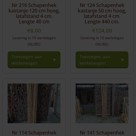
Nr 216 Schapenhek
Nr 124 Schapenhek
kastanje 120 cm hoog,
kastanje 50 cm hoog,
latafstand 4 cm.
latafstand 4 cm.
Lengte 40 cm
Lengte 440 cm.
€
8,00
€
124,00
Levering in 10 werkdagen
Levering in 10 werkdagen
(NL/BE)
(NL/BE)
Toevoegen aan
Toevoegen aan
winkelwagen
winkelwagen
Nr 114 Schapenhek
Nr 141 Schapenhek