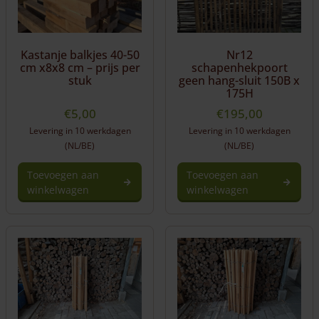
Kastanje balkjes 40-50
Nr12
cm x8x8 cm – prijs per
schapenhekpoort
stuk
geen hang-sluit 150B x
175H
€
5,00
€
195,00
Levering in 10 werkdagen
Levering in 10 werkdagen
(NL/BE)
(NL/BE)
Toevoegen aan
Toevoegen aan
winkelwagen
winkelwagen