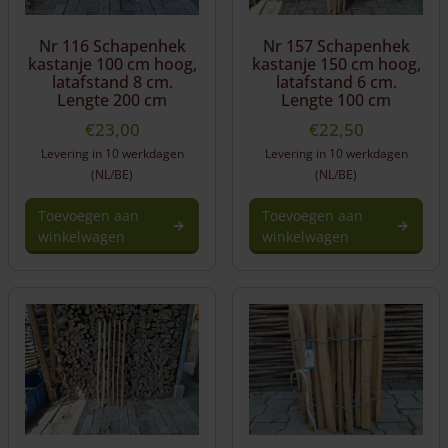
Nr 116 Schapenhek
Nr 157 Schapenhek
kastanje 100 cm hoog,
kastanje 150 cm hoog,
latafstand 8 cm.
latafstand 6 cm.
Lengte 200 cm
Lengte 100 cm
€
23,00
€
22,50
Levering in 10 werkdagen
Levering in 10 werkdagen
(NL/BE)
(NL/BE)
Toevoegen aan
Toevoegen aan
winkelwagen
winkelwagen