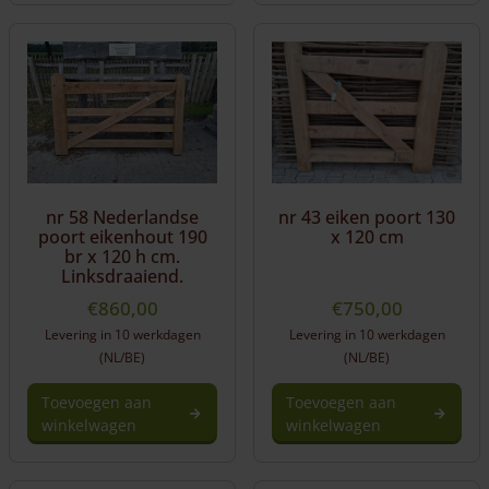
nr 58 Nederlandse
nr 43 eiken poort 130
poort eikenhout 190
x 120 cm
br x 120 h cm.
Linksdraaiend.
€
860,00
€
750,00
Levering in 10 werkdagen
Levering in 10 werkdagen
(NL/BE)
(NL/BE)
Toevoegen aan
Toevoegen aan
winkelwagen
winkelwagen