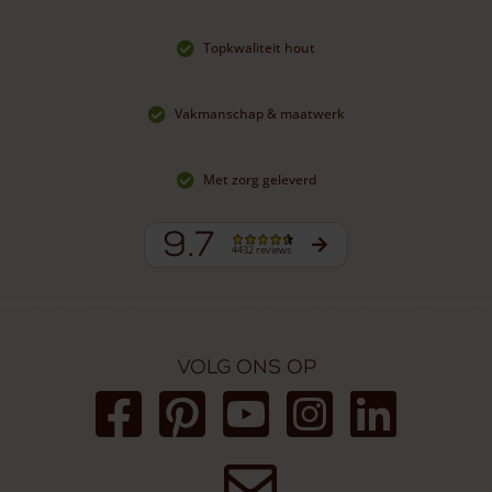
Topkwaliteit hout
Vakmanschap & maatwerk
Met zorg geleverd
9.7
4432 reviews
Volg ons op