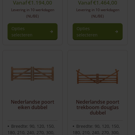
Vanaf
€
1.194,00
Vanaf
€
1.464,00
Levering in 10 werkdagen
Levering in 10 werkdagen
(NL/BE)
(NL/BE)
Opties
Opties
selecteren
selecteren
Nederlandse poort
Nederlandse poort
eiken dubbel
trekboom douglas
dubbel
Breedte: 90, 120, 150,
Breedte: 90, 120, 150,
180, 210, 240, 270, 300,
180, 210, 240, 270, 300,