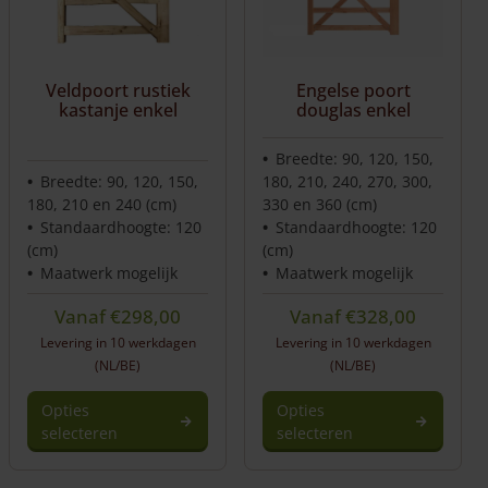
Veldpoort rustiek
Engelse poort
kastanje enkel
douglas enkel
Breedte: 90, 120, 150,
Breedte: 90, 120, 150,
180, 210, 240, 270, 300,
180, 210 en 240 (cm)
330 en 360 (cm)
Standaardhoogte: 120
Standaardhoogte: 120
(cm)
(cm)
Maatwerk mogelijk
Maatwerk mogelijk
Vanaf
€
298,00
Vanaf
€
328,00
Levering in 10 werkdagen
Levering in 10 werkdagen
(NL/BE)
(NL/BE)
Opties
Opties
selecteren
selecteren