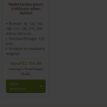
Nederlandse poort
trekboom eiken
dubbel
Breedte: 90, 120, 150,
180, 210, 240, 270, 300,
330 en 360 (cm)
Standaardhoogte: 120
(cm)
Variaties en maatwerk
mogelijk
Vanaf
€
2.154,00
Levering in 10 werkdagen
(NL/BE)
Opties
selecteren