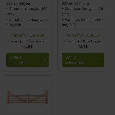
330 en 360 (cm)
330 en 360 (cm)
Standaardhoogte: 120
Standaardhoogte: 120
(cm)
(cm)
Variaties en maatwerk
Variaties en maatwerk
mogelijk
mogelijk
Vanaf
€
1.504,00
Vanaf
€
1.724,00
Levering in 10 werkdagen
Levering in 10 werkdagen
(NL/BE)
(NL/BE)
Opties
Opties
selecteren
selecteren