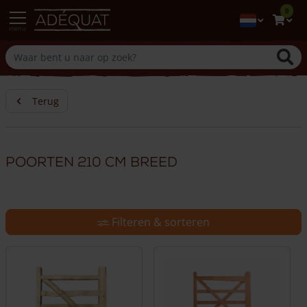
0
menu
Terug
Poorten 210 cm breed
Filteren & sorteren