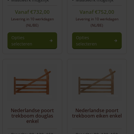
Vanaf
€
732,00
Vanaf
€
752,00
Levering in 10 werkdagen
Levering in 10 werkdagen
(NL/BE)
(NL/BE)
Opties
Opties
selecteren
selecteren
Nederlandse poort
Nederlandse poort
trekboom douglas
trekboom eiken enkel
enkel