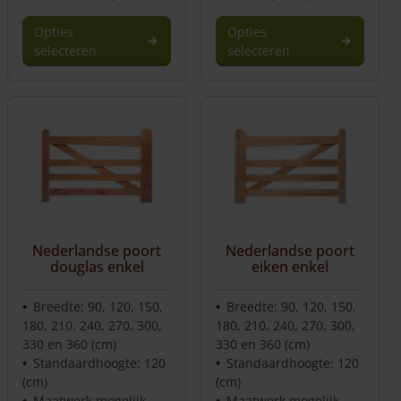
Opties
Opties
selecteren
selecteren
Nederlandse poort
Nederlandse poort
douglas enkel
eiken enkel
Breedte: 90, 120, 150,
Breedte: 90, 120, 150,
180, 210, 240, 270, 300,
180, 210, 240, 270, 300,
330 en 360 (cm)
330 en 360 (cm)
Standaardhoogte: 120
Standaardhoogte: 120
(cm)
(cm)
Maatwerk mogelijk
Maatwerk mogelijk