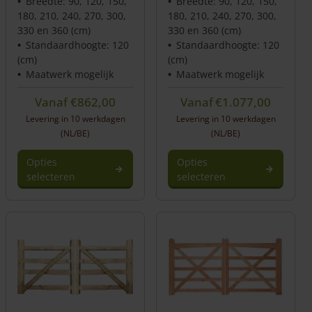
Breedte: 90, 120, 150,
Breedte: 90, 120, 150,
180, 210, 240, 270, 300,
180, 210, 240, 270, 300,
330 en 360 (cm)
330 en 360 (cm)
Standaardhoogte: 120
Standaardhoogte: 120
(cm)
(cm)
Maatwerk mogelijk
Maatwerk mogelijk
Vanaf
€
862,00
Vanaf
€
1.077,00
Levering in 10 werkdagen
Levering in 10 werkdagen
(NL/BE)
(NL/BE)
Opties
Opties
selecteren
selecteren