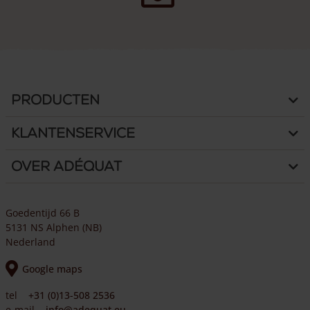
Producten
Klantenservice
Over Adéquat
Goedentijd 66 B
5131 NS Alphen (NB)
Nederland
Google maps
tel
+31 (0)13-508 2536
e-mail
info@adequat.eu