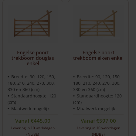
Engelse poort
Engelse poort
trekboom douglas
trekboom eiken enkel
enkel
Breedte: 90, 120, 150,
Breedte: 90, 120, 150,
180, 210, 240, 270, 300,
180, 210, 240, 270, 300,
330 en 360 (cm)
330 en 360 (cm)
Standaardhoogte: 120
Standaardhoogte: 120
(cm)
(cm)
Maatwerk mogelijk
Maatwerk mogelijk
Vanaf
€
445,00
Vanaf
€
597,00
Levering in 10 werkdagen
Levering in 10 werkdagen
(NL/BE)
(NL/BE)