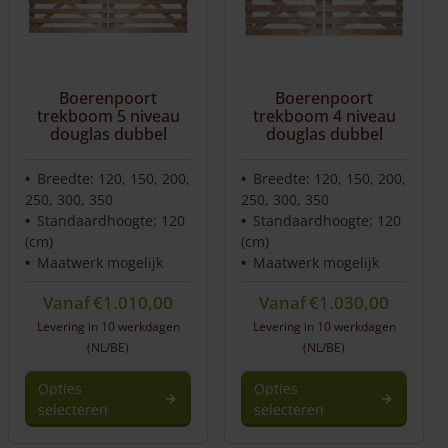
Boerenpoort
Boerenpoort
trekboom 5 niveau
trekboom 4 niveau
douglas dubbel
douglas dubbel
Breedte: 120, 150, 200,
Breedte: 120, 150, 200,
250, 300, 350
250, 300, 350
Standaardhoogte: 120
Standaardhoogte: 120
(cm)
(cm)
Maatwerk mogelijk
Maatwerk mogelijk
Vanaf
€
1.010,00
Vanaf
€
1.030,00
Levering in 10 werkdagen
Levering in 10 werkdagen
(NL/BE)
(NL/BE)
Opties
Opties
selecteren
selecteren