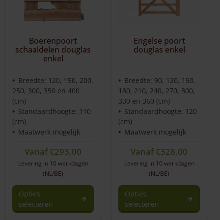
Boerenpoort
Engelse poort
schaaldelen douglas
douglas enkel
enkel
Breedte: 120, 150, 200,
Breedte: 90, 120, 150,
250, 300, 350 en 400
180, 210, 240, 270, 300,
(cm)
330 en 360 (cm)
Standaardhoogte: 110
Standaardhoogte: 120
(cm)
(cm)
Maatwerk mogelijk
Maatwerk mogelijk
Vanaf
€
293,00
Vanaf
€
328,00
Levering in 10 werkdagen
Levering in 10 werkdagen
(NL/BE)
(NL/BE)
Opties
Opties
selecteren
selecteren