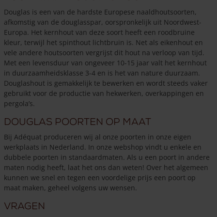
Douglas is een van de hardste Europese naaldhoutsoorten,
afkomstig van de douglasspar, oorspronkelijk uit Noordwest-
Europa. Het kernhout van deze soort heeft een roodbruine
kleur, terwijl het spinthout lichtbruin is. Net als eikenhout en
vele andere houtsoorten vergrijst dit hout na verloop van tijd.
Met een levensduur van ongeveer 10-15 jaar valt het kernhout
in duurzaamheidsklasse 3-4 en is het van nature duurzaam.
Douglashout is gemakkelijk te bewerken en wordt steeds vaker
gebruikt voor de productie van hekwerken, overkappingen en
pergola’s.
Douglas poorten op maat
Bij Adéquat produceren wij al onze poorten in onze eigen
werkplaats in Nederland. In onze webshop vindt u enkele en
dubbele poorten in standaardmaten. Als u een poort in andere
maten nodig heeft, laat het ons dan weten! Over het algemeen
kunnen we snel en tegen een voordelige prijs een poort op
maat maken, geheel volgens uw wensen.
Vragen