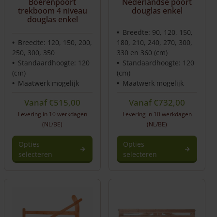
Boerenpoort
Nederlandse poort
trekboom 4 niveau
douglas enkel
douglas enkel
Breedte: 90, 120, 150,
Breedte: 120, 150, 200,
180, 210, 240, 270, 300,
250, 300, 350
330 en 360 (cm)
Standaardhoogte: 120
Standaardhoogte: 120
(cm)
(cm)
Maatwerk mogelijk
Maatwerk mogelijk
Vanaf
€
515,00
Vanaf
€
732,00
Levering in 10 werkdagen
Levering in 10 werkdagen
(NL/BE)
(NL/BE)
Opties
Opties
selecteren
selecteren