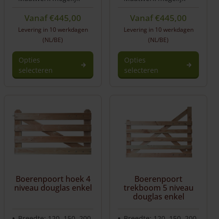
Vanaf
€
445,00
Vanaf
€
445,00
Levering in 10 werkdagen
Levering in 10 werkdagen
(NL/BE)
(NL/BE)
Opties
Opties
selecteren
selecteren
Boerenpoort hoek 4
Boerenpoort
niveau douglas enkel
trekboom 5 niveau
douglas enkel
Breedte: 120, 150, 200,
Breedte: 120, 150, 200,