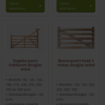
Opties
Opties
selecteren
selecteren
Engelse poort
Boerenpoort hoek 5
trekboom douglas
niveau douglas enkel
enkel
Breedte: 90, 120, 150,
180, 210, 240, 270, 300,
Breedte: 120, 150, 200,
330 en 360 (cm)
250, 300, 350
Standaardhoogte: 120
Standaardhoogte: 120
(cm)
(cm)
Maatwerk mogelijk
Maatwerk mogelijk