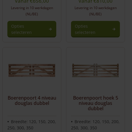
Vanaf
€
656,00
Vanaf
€
810,00
Levering in 10 werkdagen
Levering in 10 werkdagen
(NL/BE)
(NL/BE)
Opties
Opties
selecteren
selecteren
Boerenpoort 4 niveau
Boerenpoort hoek 5
douglas dubbel
niveau douglas
dubbel
Breedte: 120, 150, 200,
Breedte: 120, 150, 200,
250, 300, 350
250, 300, 350