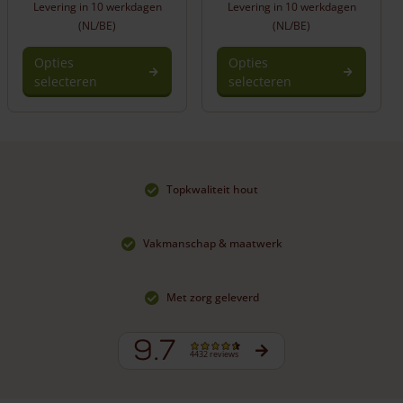
Levering in 10 werkdagen
Levering in 10 werkdagen
(NL/BE)
(NL/BE)
Opties
Opties
selecteren
selecteren
Topkwaliteit hout
Vakmanschap & maatwerk
Met zorg geleverd
9.7
4432 reviews