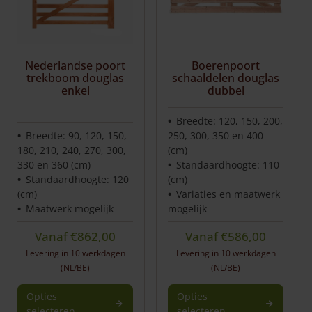
Nederlandse poort
Boerenpoort
trekboom douglas
schaaldelen douglas
enkel
dubbel
Breedte: 120, 150, 200,
Breedte: 90, 120, 150,
250, 300, 350 en 400
180, 210, 240, 270, 300,
(cm)
330 en 360 (cm)
Standaardhoogte: 110
Standaardhoogte: 120
(cm)
(cm)
Variaties en maatwerk
Maatwerk mogelijk
mogelijk
Vanaf
€
862,00
Vanaf
€
586,00
Levering in 10 werkdagen
Levering in 10 werkdagen
(NL/BE)
(NL/BE)
Opties
Opties
selecteren
selecteren