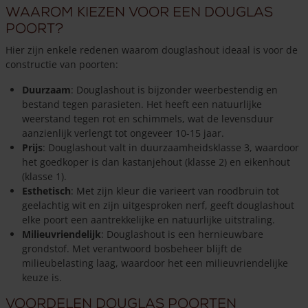
Waarom kiezen voor een douglas
poort?
Hier zijn enkele redenen waarom douglashout ideaal is voor de
constructie van poorten:
Duurzaam
: Douglashout is bijzonder weerbestendig en
bestand tegen parasieten. Het heeft een natuurlijke
weerstand tegen rot en schimmels, wat de levensduur
aanzienlijk verlengt tot ongeveer 10-15 jaar.
Prijs
: Douglashout valt in duurzaamheidsklasse 3, waardoor
het goedkoper is dan kastanjehout (klasse 2) en eikenhout
(klasse 1).
Esthetisch
: Met zijn kleur die varieert van roodbruin tot
geelachtig wit en zijn uitgesproken nerf, geeft douglashout
elke poort een aantrekkelijke en natuurlijke uitstraling.
Milieuvriendelijk
: Douglashout is een hernieuwbare
grondstof. Met verantwoord bosbeheer blijft de
milieubelasting laag, waardoor het een milieuvriendelijke
keuze is.
Voordelen douglas poorten