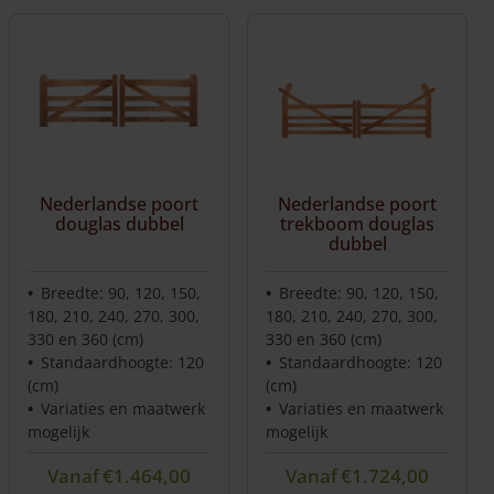
Nederlandse poort
Nederlandse poort
douglas dubbel
trekboom douglas
dubbel
Breedte: 90, 120, 150,
Breedte: 90, 120, 150,
180, 210, 240, 270, 300,
180, 210, 240, 270, 300,
330 en 360 (cm)
330 en 360 (cm)
Standaardhoogte: 120
Standaardhoogte: 120
(cm)
(cm)
Variaties en maatwerk
Variaties en maatwerk
mogelijk
mogelijk
Vanaf
€
1.464,00
Vanaf
€
1.724,00