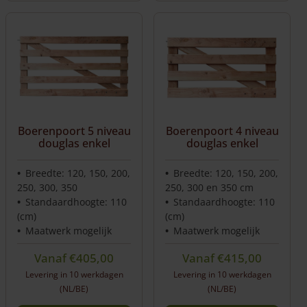
Boerenpoort 5 niveau
Boerenpoort 4 niveau
douglas enkel
douglas enkel
Breedte: 120, 150, 200,
Breedte: 120, 150, 200,
250, 300, 350
250, 300 en 350 cm
Standaardhoogte: 110
Standaardhoogte: 110
(cm)
(cm)
Maatwerk mogelijk
Maatwerk mogelijk
Vanaf
€
405,00
Vanaf
€
415,00
Levering in 10 werkdagen
Levering in 10 werkdagen
(NL/BE)
(NL/BE)