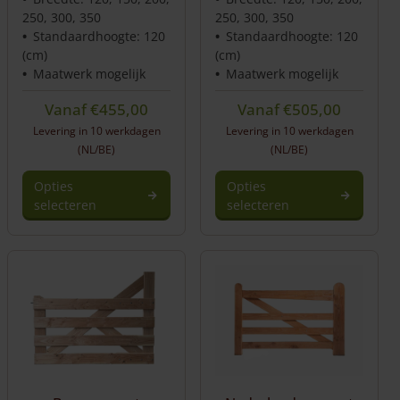
250, 300, 350
250, 300, 350
Standaardhoogte: 120
Standaardhoogte: 120
(cm)
(cm)
Maatwerk mogelijk
Maatwerk mogelijk
Vanaf
€
455,00
Vanaf
€
505,00
Levering in 10 werkdagen
Levering in 10 werkdagen
(NL/BE)
(NL/BE)
Opties
Opties
selecteren
selecteren