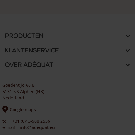
Producten
Klantenservice
Over Adéquat
Goedentijd 66 B
5131 NS Alphen (NB)
Nederland
Google maps
tel
+31 (0)13-508 2536
e-mail
info@adequat.eu