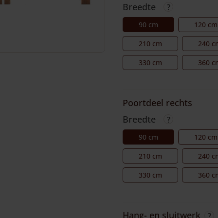
Breedte
90 cm
120 cm
210 cm
240 c
330 cm
360 c
Poortdeel rechts
Breedte
90 cm
120 cm
210 cm
240 c
330 cm
360 c
Hang- en sluitwerk