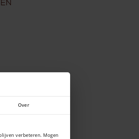
ten
Over
blijven verbeteren. Mogen