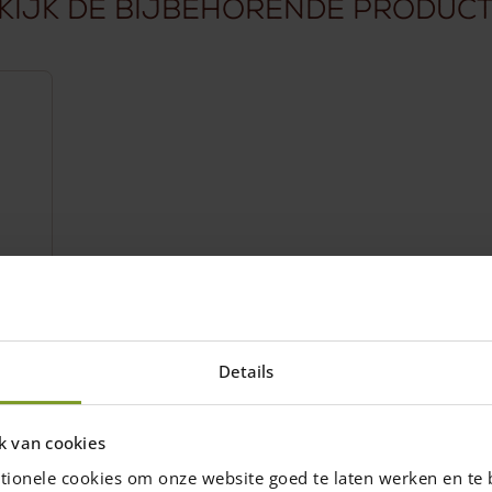
kijk de bijbehorende produc
×20
Details
k van cookies
tionele cookies om onze website goed te laten werken en te 