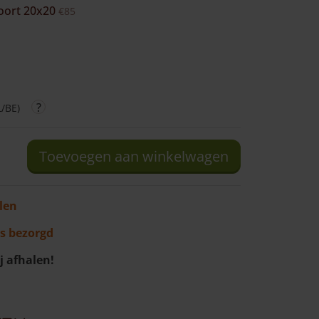
oort 20x20
€85
/BE)
Toevoegen aan winkelwagen
len
s bezorgd
j afhalen!