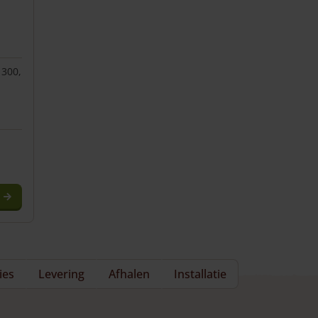
 300,
ies
Levering
Afhalen
Installatie