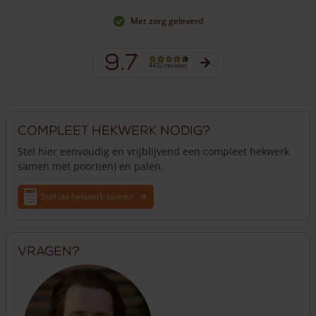
Met zorg geleverd
9.7
4432 reviews
Compleet hekwerk nodig?
Stel hier eenvoudig en vrijblijvend een compleet hekwerk
samen met poort(en) en palen.
Stel uw hekwerk samen
Vragen?