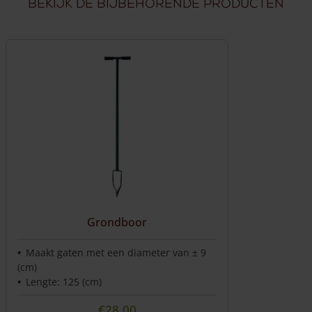
Bekijk de bijbehorende producten
Grondboor
Maakt gaten met een diameter van ± 9
(cm)
Lengte: 125 (cm)
€
28,00