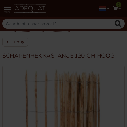
0
menu
Terug
Schapenhek kastanje 120 cm hoog