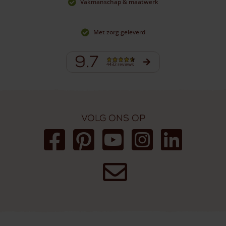
Vakmanschap & maatwerk
Met zorg geleverd
9.7
4432 reviews
Volg ons op