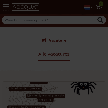
0
menu
Vacature
Alle vacatures