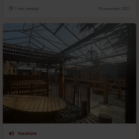
1 min. leestijd
19 november 2021
Vacature