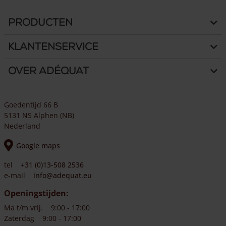
Producten
Klantenservice
Over Adéquat
Goedentijd 66 B
5131 NS Alphen (NB)
Nederland
Google maps
tel
+31 (0)13-508 2536
e-mail
info@adequat.eu
Openingstijden:
Ma t/m vrij.
9:00 - 17:00
Zaterdag
9:00 - 17:00