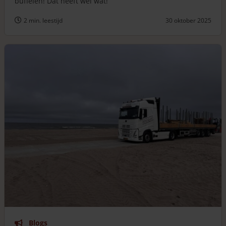
buffelen! Dat heeft wel wat!
2 min. leestijd
30 oktober 2025
Blogs