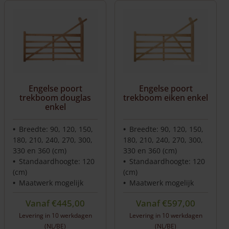
Engelse poort
Engelse poort
trekboom douglas
trekboom eiken enkel
enkel
Breedte: 90, 120, 150,
Breedte: 90, 120, 150,
180, 210, 240, 270, 300,
180, 210, 240, 270, 300,
330 en 360 (cm)
330 en 360 (cm)
Standaardhoogte: 120
Standaardhoogte: 120
(cm)
(cm)
Maatwerk mogelijk
Maatwerk mogelijk
Vanaf
€
445,00
Vanaf
€
597,00
Levering in 10 werkdagen
Levering in 10 werkdagen
(NL/BE)
(NL/BE)