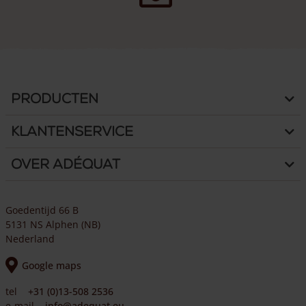
Producten
Klantenservice
Over Adéquat
Goedentijd 66 B
5131 NS Alphen (NB)
Nederland
Google maps
tel
+31 (0)13-508 2536
e-mail
info@adequat.eu