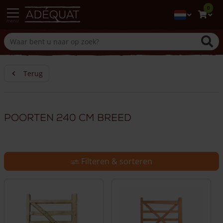
0
menu
Terug
Poorten 240 cm breed
Filteren & sorteren