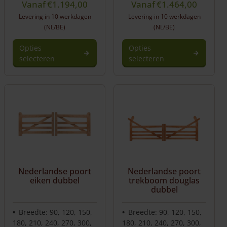
Vanaf
€
1.194,00
Vanaf
€
1.464,00
Levering in 10 werkdagen
Levering in 10 werkdagen
(NL/BE)
(NL/BE)
Opties
Opties
selecteren
selecteren
Nederlandse poort
Nederlandse poort
eiken dubbel
trekboom douglas
dubbel
Breedte: 90, 120, 150,
Breedte: 90, 120, 150,
180, 210, 240, 270, 300,
180, 210, 240, 270, 300,