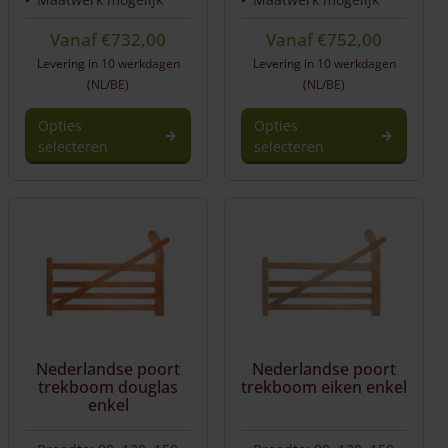
Vanaf
€
732,00
Vanaf
€
752,00
Levering in 10 werkdagen
Levering in 10 werkdagen
(NL/BE)
(NL/BE)
Opties
Opties
selecteren
selecteren
Nederlandse poort
Nederlandse poort
trekboom douglas
trekboom eiken enkel
enkel