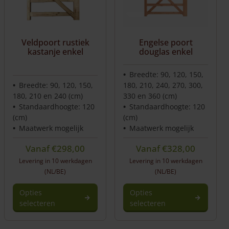
Veldpoort rustiek
Engelse poort
kastanje enkel
douglas enkel
Breedte: 90, 120, 150,
Breedte: 90, 120, 150,
180, 210, 240, 270, 300,
180, 210 en 240 (cm)
330 en 360 (cm)
Standaardhoogte: 120
Standaardhoogte: 120
(cm)
(cm)
Maatwerk mogelijk
Maatwerk mogelijk
Vanaf
€
298,00
Vanaf
€
328,00
Levering in 10 werkdagen
Levering in 10 werkdagen
(NL/BE)
(NL/BE)
Opties
Opties
selecteren
selecteren