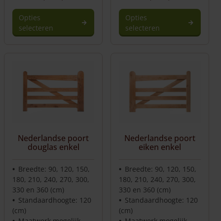
Opties
Opties
selecteren
selecteren
Nederlandse poort
Nederlandse poort
douglas enkel
eiken enkel
Breedte: 90, 120, 150,
Breedte: 90, 120, 150,
180, 210, 240, 270, 300,
180, 210, 240, 270, 300,
330 en 360 (cm)
330 en 360 (cm)
Standaardhoogte: 120
Standaardhoogte: 120
(cm)
(cm)
Maatwerk mogelijk
Maatwerk mogelijk