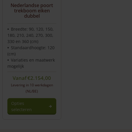
Nederlandse poort
trekboom eiken
dubbel
Breedte: 90, 120, 150,
180, 210, 240, 270, 300,
330 en 360 (cm)
Standaardhoogte: 120
(cm)
Variaties en maatwerk
mogelijk
Vanaf
€
2.154,00
Levering in 10 werkdagen
(NL/BE)
Opties
selecteren