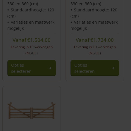
330 en 360 (cm)
330 en 360 (cm)
Standaardhoogte: 120
Standaardhoogte: 120
(cm)
(cm)
Variaties en maatwerk
Variaties en maatwerk
mogelijk
mogelijk
Vanaf
€
1.504,00
Vanaf
€
1.724,00
Levering in 10 werkdagen
Levering in 10 werkdagen
(NL/BE)
(NL/BE)
Opties
Opties
selecteren
selecteren