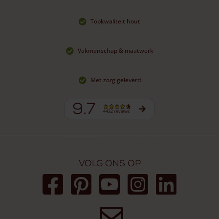
Topkwaliteit hout
Vakmanschap & maatwerk
Met zorg geleverd
9.7
4432 reviews
Volg ons op