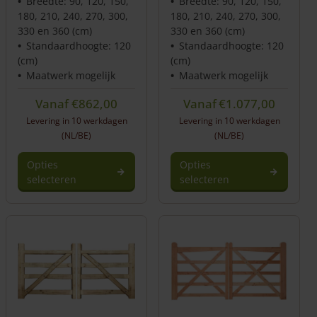
Breedte: 90, 120, 150,
Breedte: 90, 120, 150,
180, 210, 240, 270, 300,
180, 210, 240, 270, 300,
330 en 360 (cm)
330 en 360 (cm)
Standaardhoogte: 120
Standaardhoogte: 120
(cm)
(cm)
Maatwerk mogelijk
Maatwerk mogelijk
Vanaf
€
862,00
Vanaf
€
1.077,00
Levering in 10 werkdagen
Levering in 10 werkdagen
(NL/BE)
(NL/BE)
Opties
Opties
selecteren
selecteren