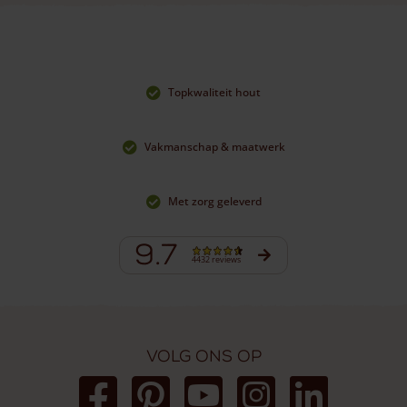
Topkwaliteit hout
Vakmanschap & maatwerk
Met zorg geleverd
9.7
4432 reviews
Volg ons op