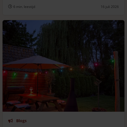
6 min. leestijd
16 juli 2026
Blogs