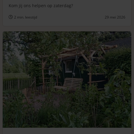
Kom jij ons helpen op zaterdag?
2 min. leestijd
29 mei 2026