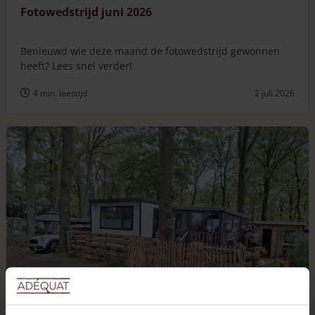
Fotowedstrijd juni 2026
Benieuwd wie deze maand de fotowedstrijd gewonnen
heeft? Lees snel verder!
4 min. leestijd
2 juli 2026