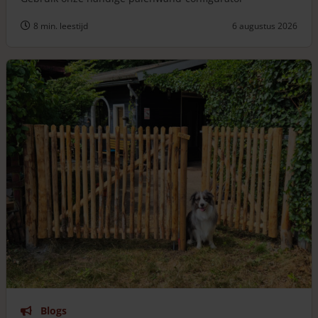
8 min. leestijd
6 augustus 2026
Blogs