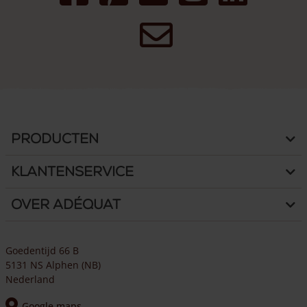
Producten
Klantenservice
Over Adéquat
Goedentijd 66 B
5131 NS Alphen (NB)
Nederland
Google maps