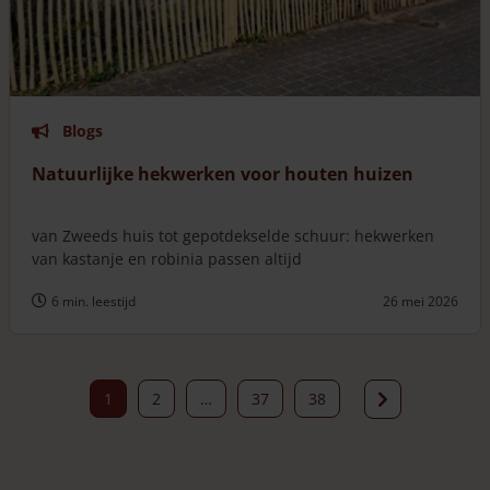
Blogs
Natuurlijke hekwerken voor houten huizen
van Zweeds huis tot gepotdekselde schuur: hekwerken
van kastanje en robinia passen altijd
6 min. leestijd
26 mei 2026
1
2
…
37
38