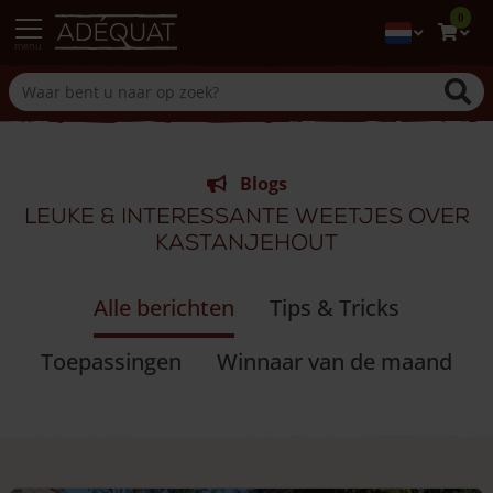
0
menu
Blogs
Leuke & interessante weetjes over
kastanjehout
Alle berichten
Tips & Tricks
Toepassingen
Winnaar van de maand