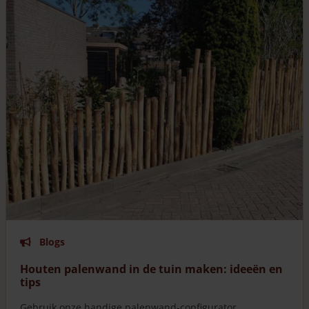
Blogs
Houten palenwand in de tuin maken: ideeën en
tips
Gebruik onze handige palenwand-configurator