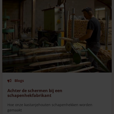
Blogs
Achter de schermen bij een
schapenhekfabrikant
Hoe onze kastanjehouten schapenhekken worden
gemaakt