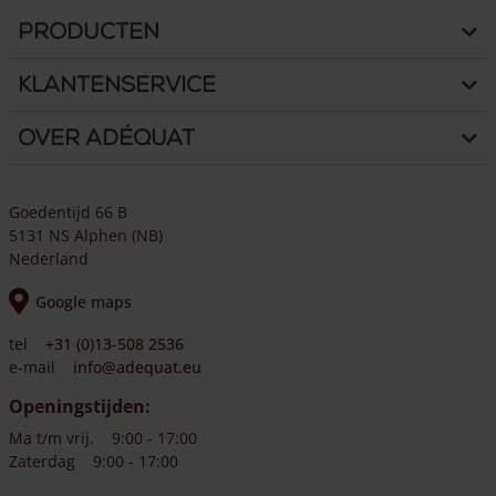
Producten
Klantenservice
Over Adéquat
Goedentijd 66 B
5131 NS Alphen (NB)
Nederland
Google maps
tel
+31 (0)13-508 2536
e-mail
info@adequat.eu
Openingstijden:
Ma t/m vrij.
9:00 - 17:00
Zaterdag
9:00 - 17:00