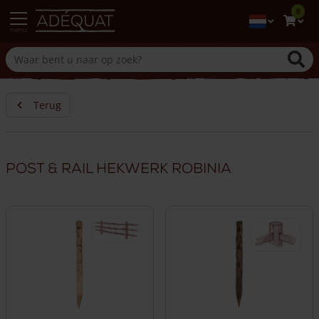
0
menu
Terug
Post & rail hekwerk robinia