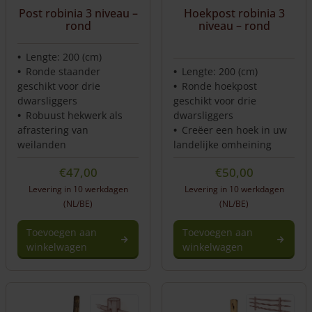
Post robinia 3 niveau –
Hoekpost robinia 3
rond
niveau – rond
Lengte: 200 (cm)
Ronde staander
Lengte: 200 (cm)
geschikt voor drie
Ronde hoekpost
dwarsliggers
geschikt voor drie
Robuust hekwerk als
dwarsliggers
afrastering van
Creëer een hoek in uw
weilanden
landelijke omheining
€
47,00
€
50,00
Levering in 10 werkdagen
Levering in 10 werkdagen
(NL/BE)
(NL/BE)
Toevoegen aan
Toevoegen aan
winkelwagen
winkelwagen