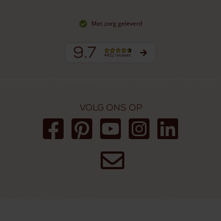
Met zorg geleverd
9.7
4432 reviews
Volg ons op