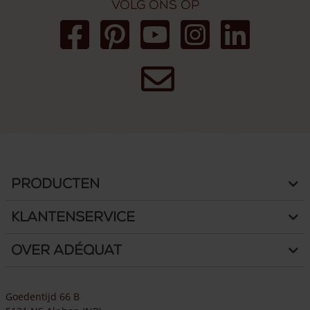
Volg ons op
Producten
Klantenservice
Over Adéquat
Goedentijd 66 B