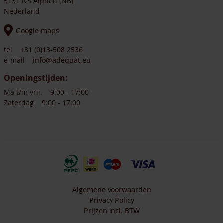
5131 NS Alphen (NB)
Nederland
Google maps
tel
+31 (0)13-508 2536
e-mail
info@adequat.eu
Openingstijden:
Ma t/m vrij.
9:00 - 17:00
Zaterdag
9:00 - 17:00
Algemene voorwaarden
Privacy Policy
Prijzen incl. BTW