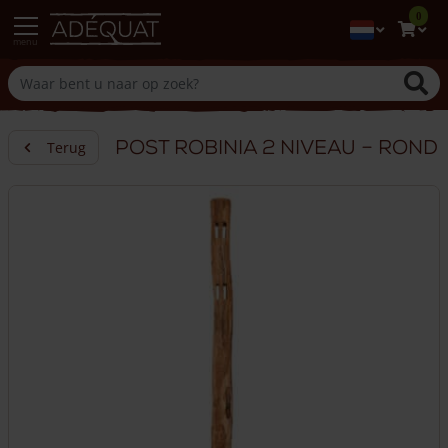
0
menu
Post robinia 2 niveau – rond
Terug