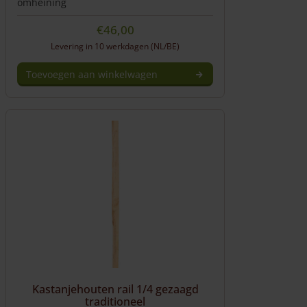
omheining
€
46,00
Levering in 10 werkdagen (NL/BE)
Toevoegen aan winkelwagen
Kastanjehouten rail 1/4 gezaagd
traditioneel