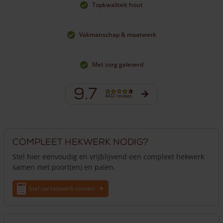
Topkwaliteit hout
Vakmanschap & maatwerk
Met zorg geleverd
9.7
4432 reviews
Compleet hekwerk nodig?
Stel hier eenvoudig en vrijblijvend een compleet hekwerk
samen met poort(en) en palen.
Stel uw hekwerk samen