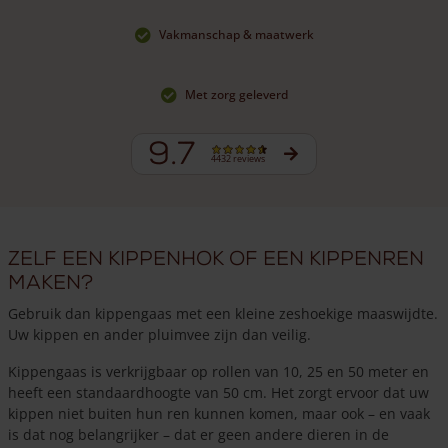
Vakmanschap & maatwerk
Met zorg geleverd
9.7
4432 reviews
Zelf een kippenhok of een kippenren
maken?
Gebruik dan kippengaas met een kleine zeshoekige maaswijdte.
Uw kippen en ander pluimvee zijn dan veilig.
Kippengaas is verkrijgbaar op rollen van 10, 25 en 50 meter en
heeft een standaardhoogte van 50 cm. Het zorgt ervoor dat uw
kippen niet buiten hun ren kunnen komen, maar ook – en vaak
is dat nog belangrijker – dat er geen andere dieren in de