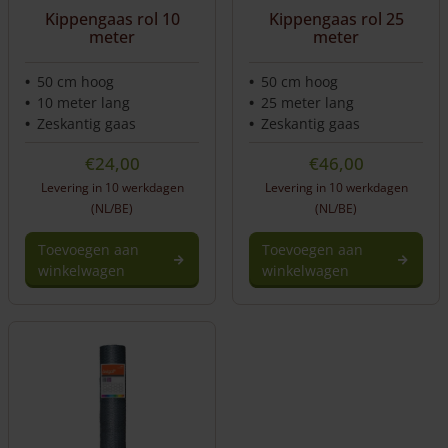
Kippengaas rol 10
Kippengaas rol 25
meter
meter
50 cm hoog
50 cm hoog
10 meter lang
25 meter lang
Zeskantig gaas
Zeskantig gaas
€
24,00
€
46,00
Levering in 10 werkdagen
Levering in 10 werkdagen
(NL/BE)
(NL/BE)
Toevoegen aan
Toevoegen aan
winkelwagen
winkelwagen