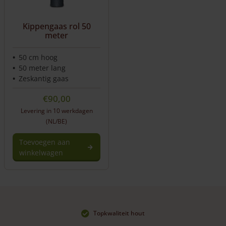
Kippengaas rol 50
meter
50 cm hoog
50 meter lang
Zeskantig gaas
€
90,00
Levering in 10 werkdagen
(NL/BE)
Toevoegen aan
winkelwagen
Topkwaliteit hout