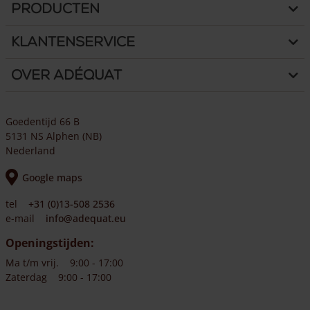
Producten
Klantenservice
Over Adéquat
Goedentijd 66 B
5131 NS Alphen (NB)
Nederland
Google maps
tel
+31 (0)13-508 2536
e-mail
info@adequat.eu
Openingstijden:
Ma t/m vrij.
9:00 - 17:00
Zaterdag
9:00 - 17:00