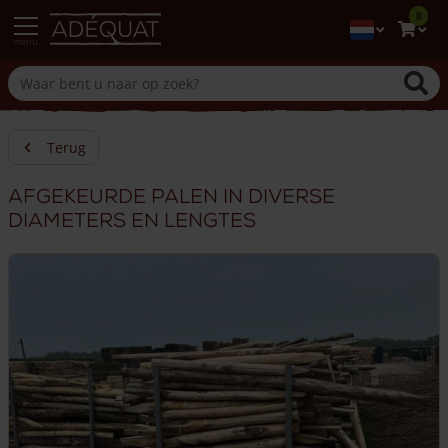
0
menu
Terug
Afgekeurde palen in diverse
diameters en lengtes