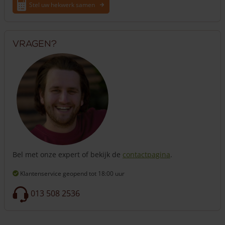
Stel uw hekwerk samen
Vragen?
Bel met onze expert of bekijk de
contactpagina
.
Klantenservice geopend
tot 18:00 uur
013 508 2536