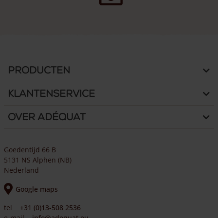
Producten
Klantenservice
Over Adéquat
Goedentijd 66 B
5131 NS Alphen (NB)
Nederland
Google maps
tel
+31 (0)13-508 2536
e-mail
info@adequat.eu