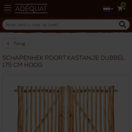
0
menu
Terug
Schapenhek poort kastanje dubbel
175 cm hoog