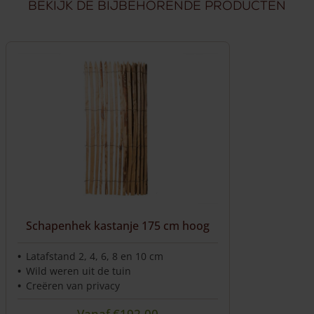
Bekijk de bijbehorende producten
Schapenhek kastanje 175 cm hoog
Latafstand 2, 4, 6, 8 en 10 cm
Wild weren uit de tuin
Creëren van privacy
Vanaf
€
192,00