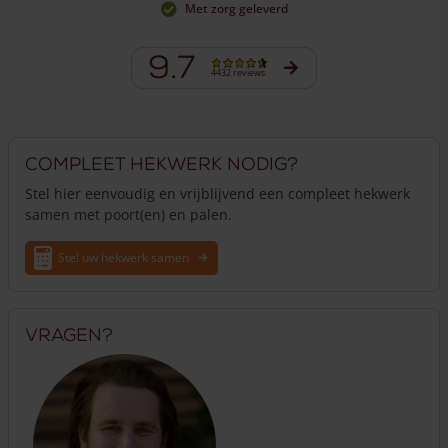
Met zorg geleverd
9.7
4432 reviews
Compleet hekwerk nodig?
Stel hier eenvoudig en vrijblijvend een compleet hekwerk
samen met poort(en) en palen.
Stel uw hekwerk samen
Vragen?