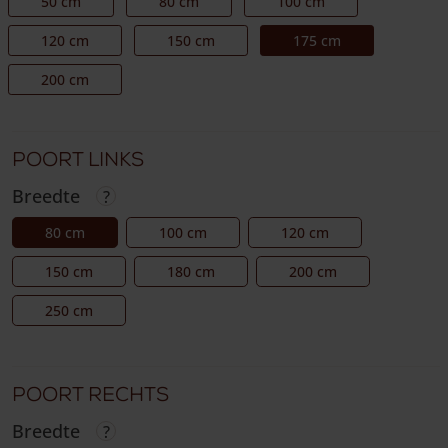
50 cm
80 cm
100 cm
120 cm
150 cm
175 cm
200 cm
Poort links
Breedte
80 cm
100 cm
120 cm
150 cm
180 cm
200 cm
250 cm
Poort rechts
Breedte